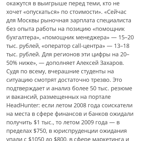
окажутся в выигрыше перед теми, кто не
хочет «опускаться» по стоимости». «Сейчас
для Москвы рыночная зарплата специалиста
без опыта работы на позицию «помощник
бухгалтера», «помощник менеджера» — 15–20
тыс. рублей, «оператор call-центра» — 13–18
тыс. рублей. Для регионов эти цифры на 20–
50% ниже», — дополняет Алексей Захаров.
Судя по всему, вчерашние студенты на
ситуацию смотрят достаточно трезво. Это
подтверждает и анализ более 50 тыс. резюме
и вакансий, размещенных на портале
HeadHunter: если летом 2008 года соискатели
на места в сфере финансов и банков ожидали
получить $1 тыс., то летом 2009 года — в
пределах $750, в юриспруденции ожидания
упали с $1050 до $800, в сфере маркетинга и