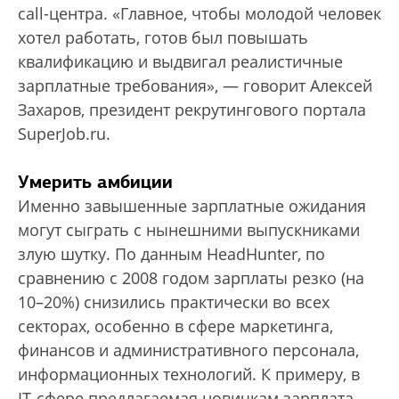
call-центра. «Главное, чтобы молодой человек
хотел работать, готов был повышать
квалификацию и выдвигал реалис­тичные
зарплатные требования», — говорит Алексей
Захаров, президент рекрутингового портала
SuperJob.ru.
Умерить амбиции
Именно завышенные зарплатные ожидания
могут сыграть с нынешними выпускниками
злую шутку. По данным HeadHunter, по
сравнению с 2008 годом зарплаты резко (на
10–20%) снизились практически во всех
секторах, особенно в сфере маркетинга,
финансов и административного персонала,
информационных технологий. К примеру, в
IT-сфере предлагаемая новичкам зарплата