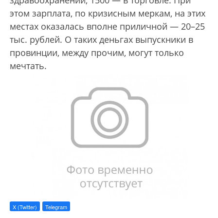
здравоохранении, 1500 — в торговле. При
этом зарплата, по кризисным меркам, на этих
местах оказалась вполне приличной — 20–25
тыс. рублей. О таких деньгах выпускники в
провинции, между прочим, могут только
мечтать.
X (Twitter)
Telegram