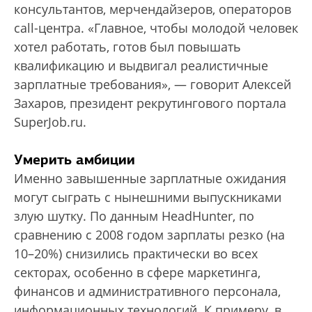
консультантов, мерчендайзеров, операторов
call-центра. «Главное, чтобы молодой человек
хотел работать, готов был повышать
квалификацию и выдвигал реалис­тичные
зарплатные требования», — говорит Алексей
Захаров, президент рекрутингового портала
SuperJob.ru.
Умерить амбиции
Именно завышенные зарплатные ожидания
могут сыграть с нынешними выпускниками
злую шутку. По данным HeadHunter, по
сравнению с 2008 годом зарплаты резко (на
10–20%) снизились практически во всех
секторах, особенно в сфере маркетинга,
финансов и административного персонала,
информационных технологий. К примеру, в