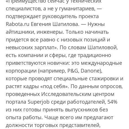
«Преимущество сейчас у технических
специалистов, а не у гуманитариев, —
подтверждает руководитель проекта
Rabota.ru Евгения Шатилова. — Нужны
айтишники, инженеры. Только начинать
придется все равно с низовых позиций и
невысоких зарплат». По словам Шатиловой,
есть компании и сферы, где традиционно
приветствуются новички: это международные
корпорации (например, P&G, Danone),
которые проводят специальные стажировки и
растят кадры «под себя». По данным опросов,
проведенных Исследовательским центром
портала Superjob среди работодателей, 54%
из них готовы принять выпускников без
опыта работы. Чаще всего им предлагают
должности торговых представителей,