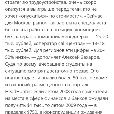
стратегию трудо­устройства, очень скоро
окажутся в выигрыше перед теми, кто не
хочет «опускаться» по стоимости». «Сейчас
для Москвы рыночная зарплата специалиста
без опыта работы на позицию «помощник
бухгалтера», «помощник менеджера» — 15–20
тыс. рублей, «оператор call-центра» — 13–18
тыс. рублей. Для регионов эти цифры на 20–
50% ниже», — дополняет Алексей Захаров.
Судя по всему, вчерашние студенты на
ситуацию смотрят достаточно трезво. Это
подтверждает и анализ более 50 тыс. резюме
и вакансий, размещенных на портале
HeadHunter: если летом 2008 года соискатели
на места в сфере финансов и банков ожидали
получить $1 тыс., то летом 2009 года — в
пределах $750, в юриспруденции ожидания