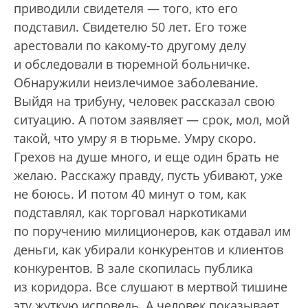
приводили свидетеля — того, кто его
подставил. Свидетелю 50 лет. Его тоже
арестовали по какому-то другому делу
и обследовали в тюремной больничке.
Обнаружили неизлечимое заболевание.
Выйдя на трибуну, человек рассказал свою
ситуацию. А потом заявляет — срок, мол, мой
такой, что умру я в тюрьме. Умру скоро.
Грехов на душе много, и еще один брать не
желаю. Расскажу правду, пусть убивают, уже
не боюсь. И потом 40 минут о том, как
подставлял, как торговал наркотиками
по поручению милиционеров, как отдавал им
деньги, как убирали конкурентов и клиентов
конкурентов. В зале скопилась публика
из коридора. Все слушают в мертвой тишине
эту жуткую исповедь. А человек показывает