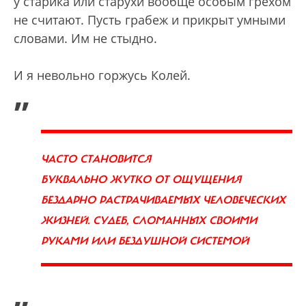
у старика или старухи вообще особым грехом
не считают. Пусть грабеж и прикрыт умными
словами. Им не стыдно.
И я невольно горжусь Колей.
„
ЧАСТО СТАНОВИТСЯ
БУКВАЛЬНО ЖУТКО ОТ ОЩУЩЕНИЯ
БЕЗДАРНО РАСТРАЧИВАЕМЫХ ЧЕЛОВЕЧЕСКИХ
ЖИЗНЕЙ. СУДЕБ, СЛОМАННЫХ СВОИМИ
РУКАМИ ИЛИ БЕЗДУШНОЙ СИСТЕМОЙ