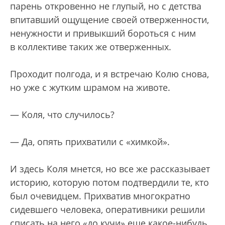
парень откровенно не глупый, но с детства
впитавший ощущение своей отверженности,
ненужности и привыкший бороться с ним
в коллективе таких же отверженных.
Проходит полгода, и я встречаю Колю снова,
но уже с жутким шрамом на животе.
— Коля, что случилось?
— Да, опять прихватили с «химкой».
И здесь Коля мнется, но все же рассказывает
историю, которую потом подтвердили те, кто
был очевидцем. Прихватив многократно
сидевшего человека, оперативники решили
списать на него «до кучи» еще какое-нибудь