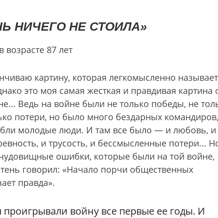
Ь НИЧЕГО НЕ СТОИЛА»
 возрасте 87 лет
анчиваю картину, которая легкомысленно называет
днако это моя самая жесткая и правдивая картина 
е... Ведь на войне были не только победы, не тол
лько потери, но было много бездарных командиров,
ибли молодые люди. И там все было — и любовь, и
ревность, и трусость, и бессмысленные потери... Н
о чудовищные ошибки, которые были на той войне,
нтень говорил: «Начало порчи общественных
зает правда».
ы проигрывали войну все первые ее годы. И