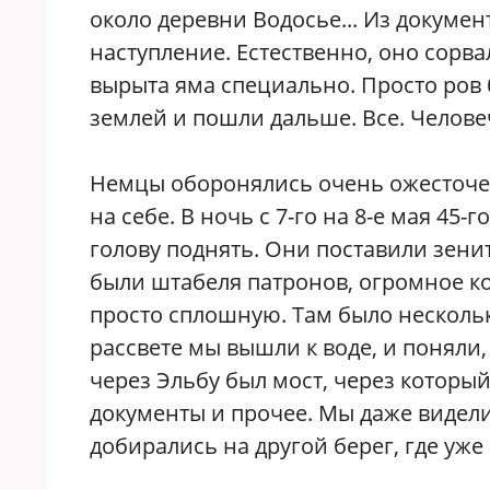
около деревни Водосье... Из докумен
наступление. Естественно, оно сорва
вырыта яма специально. Просто ров 
землей и пошли дальше. Все. Челове
Немцы оборонялись очень ожесточен
на себе. В ночь с 7-го на 8-е мая 45
голову поднять. Они поставили зени
были штабеля патронов, огромное ко
просто сплошную. Там было несколько
рассвете мы вышли к воде, и поняли,
через Эльбу был мост, через которы
документы и прочее. Мы даже видели
добирались на другой берег, где уже