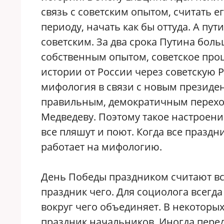
связь с советским опытом, считать 
периоду, начать как бы оттуда. А пут
советским. За два срока Путина бол
собственным опытом, советское пр
истории от России через советскую Р
мифология в связи с новым президен
правильным, демократичным переход
Медведеву. Поэтому такое настроени
все пляшут и поют. Когда все праздн
работает на мифологию.
День Победы праздником считают все
праздник чего. Для социолога всегда
вокруг чего объединяет. В некоторых
праздник начальников. Иногда перед