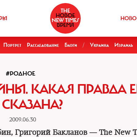
РЫ
НОВО
Портрет
Расследование
Блоги
/
Украина
Израиль
#РОДНОЕ
НЫ. КАКАЯ ПРАВДА 
 СКАЗАНА?
2009.06.30
бин, Григорий Бакланов — The New 