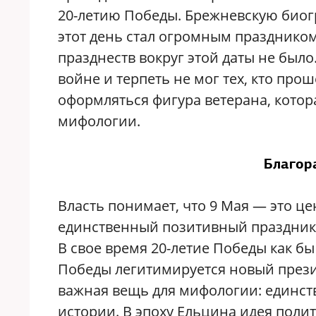
20-летию Победы. Брежневскую биог
этот день стал огромным праздником
празднеств вокруг этой даты не был
войне и терпеть не мог тех, кто про
оформляться фигура ветерана, котор
мифологии.
Благор
Власть понимает, что 9 Мая — это 
единственный позитивный праздник и
В свое время 20-летие Победы как б
Победы легитимируется новый презид
важная вещь для мифологии: единств
истории. В эпоху Ельцина идея полит