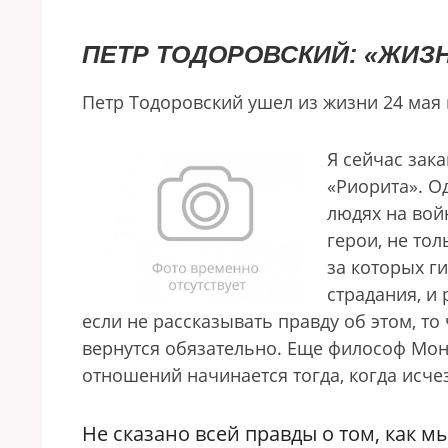
ПЕТР ТОДОРОВСКИЙ:
«ЖИЗН
Петр Тодоровский ушел из жизни 24 мая в
Я сейчас зак
«Риорита». О
людях на войн
герои, не то
за которых г
страдания, и 
если не рассказывать правду об этом, т
вернутся обязательно. Еще философ Мо
отношений начинается тогда, когда исче
Не сказано всей правды о том, как м