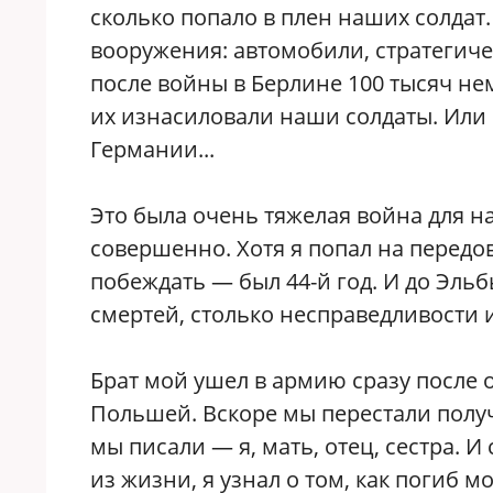
сколько попало в плен наших солдат.
вооружения: автомобили, стратегичес
после войны в Берлине 100 тысяч не
их изнасиловали наши солдаты. Или
Германии...
Это была очень тяжелая война для н
совершенно. Хотя я попал на передов
побеждать — был 44-й год. И до Эль
смертей, столько несправедливости 
Брат мой ушел в армию сразу после о
Польшей. Вскоре мы перестали получа
мы писали — я, мать, отец, сестра. И 
из жизни, я узнал о том, как погиб м