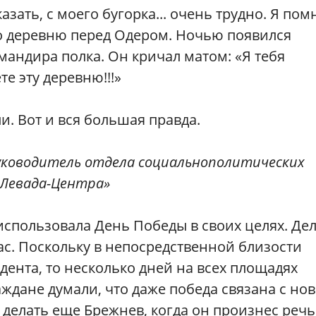
казать, с моего бугорка... очень трудно. Я пом
то деревню перед Одером. Ночью появился
мандира полка. Он кричал матом: «Я тебя
е эту деревню!!!»
и. Вот и вся большая правда.
руководитель отдела социальнополитических
«Левада-Центра»
 использовала День Победы в своих целях. Де
час. Поскольку в непосредственной близости
дента, то несколько дней на всех площадях
аждане думали, что даже победа связана с но
 делать еще Брежнев, когда он произнес речь