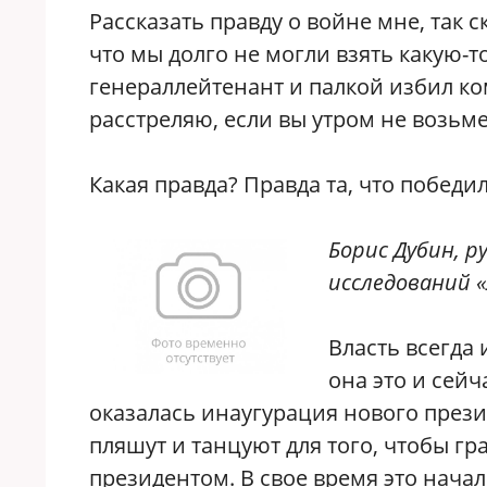
Рассказать правду о войне мне, так с
что мы долго не могли взять какую-
генераллейтенант и палкой избил ко
расстреляю, если вы утром не возьмет
Какая правда? Правда та, что победил
Борис Дубин, 
исследований 
Власть всегда
она это и сей
оказалась инаугурация нового прези
пляшут и танцуют для того, чтобы гр
президентом. В свое время это начал