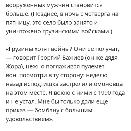
вооруженных мужчин становится
больше. (Позднее, в ночь с четверга на
пятницу, это село было занято и
уничтожено грузинскими войсками.)
«Грузины хотят войны? Они ее получат,
— говорит Георгий Бажиев (он же дядя
Жора), нежно поглаживая пулемет, —
вон, посмотри в ту сторону: неделю
назад исподтишка застрелили омоновца
на этом месте. Я воюю с ними с 1990 года
и не устал. Мне бы только дали еще
приказ — бомбану с большим
удовольствием».