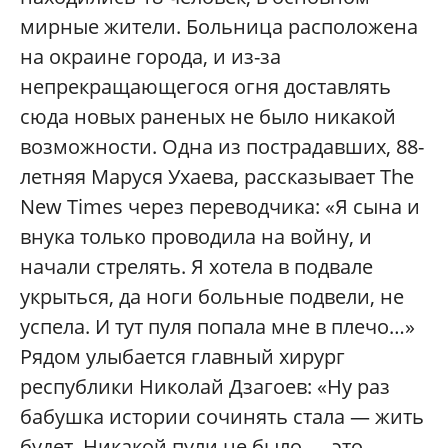
мирные жители. Больница расположена
на окраине города, и из-за
непрекращающегося огня доставлять
сюда новых раненых не было никакой
возможности. Одна из пострадавших, 88-
летняя Маруся Ухаева, рассказывает The
New Times через переводчика: «Я сына и
внука только проводила на войну, и
начали стрелять. Я хотела в подвале
укрыться, да ноги больные подвели, не
успела. И тут пуля попала мне в плечо…»
Рядом улыбается главный хирург
республики Николай Дзагоев: «Ну раз
бабушка истории сочинять стала — жить
будет. Никакой пули не было — это