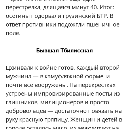
перестрелка, длящаяся минут 40. Итог:
осетины подорвали грузинский БТР. В
ответ противники подожгли пшеничное
поле.
Бывшая Тбилисская
Цхинвали к войне готов. Каждый второй
мужчина — в камуфляжной форме, и
почти все вооружены. На перекрестках
устроены импровизированные посты из
гаишников, милиционеров и просто
добровольцев — достаточно повязать на
руку красную тряпицу. Женщин и детей в
городе осталось мало, их эвакуируют на