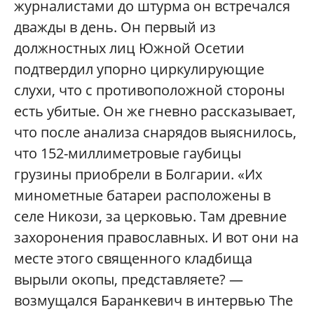
журналистами до штурма он встречался
дважды в день. Он первый из
должностных лиц Южной Осетии
подтвердил упорно циркулирующие
слухи, что с противоположной стороны
есть убитые. Он же гневно рассказывает,
что после анализа снарядов выяснилось,
что 152-миллиметровые гаубицы
грузины приобрели в Болгарии. «Их
минометные батареи расположены в
селе Никози, за церковью. Там древние
захоронения православных. И вот они на
месте этого священного кладбища
вырыли окопы, представляете? —
возмущался Баранкевич в интервью The