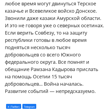
любое время могут двинуться Терское
казачье и Всевеликое войско Донское.
Звонили даже казаки Амурской области.
И это не говоря уже о северных осетинах.
Если верить Совбезу, то на защиту
республики готовы в любое время
подняться несколько тысяч
добровольцев со всего Южного
федерального округа. Все помнят и
обещание Рамзана Кадырова прислать
на помощь Осетии 15 тысяч
добровольцев... Война началась.
Развитие событий — непредсказуемо.
X (Twitter)
Telegram