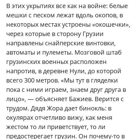
В этих укрытиях все как на войне: белые
мешки с песком лежат вдоль окопов, в
некоторых местах устроены «окошечки»,
через которые в сторону Грузии
направлены снайперские винтовки,
автоматы и пулеметы. Мозговой штаб
грузинских военных расположен
напротив, в деревне Нули, до которой
всего 300 метров. «Мы тут в гляделки
пока с
ними играем, знаем друг друга в
лицо», — объясняет Бажиев. Верится с
трудом. Дядя Жора дает бинокль: в
окулярах отчетливо вижу, как меня
жестом то ли приветствует, то ли
предостерегает грузин. Он почему-то в