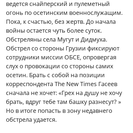
ведется снайперский и пулеметный
огонь по осетинским военнослужащим.
Пока, к счастью, без жертв. До начала
войны остается чуть более суток.
Обстреляны села Мугут и Дидмуха.
Обстрел со стороны Грузии фиксируют
сотрудники миссии ОБСЕ, опровергая
слух о провокации со стороны самих
осетин. Брать с собой на позиции
корреспондента The New Times Гасеев
сначала не хочет: «Грех на душу не хочу
брать, вдруг тебе там башку разнесут? »
Но в итоге попасть в зону недавнего
обстрела удается.