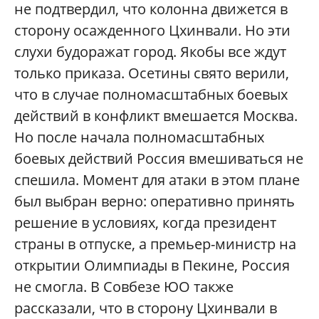
не подтвердил, что колонна движется в
сторону осажденного Цхинвали. Но эти
слухи будоражат город. Якобы все ждут
только приказа. Осетины свято верили,
что в случае полномасштабных боевых
действий в конфликт вмешается Москва.
Но после начала полномасштабных
боевых действий Россия вмешиваться не
спешила. Момент для атаки в этом плане
был выбран верно: оперативно принять
решение в условиях, когда президент
страны в отпуске, а премьер-министр на
открытии Олимпиады в Пекине, Россия
не смогла. В Совбезе ЮО также
рассказали, что в сторону Цхинвали в