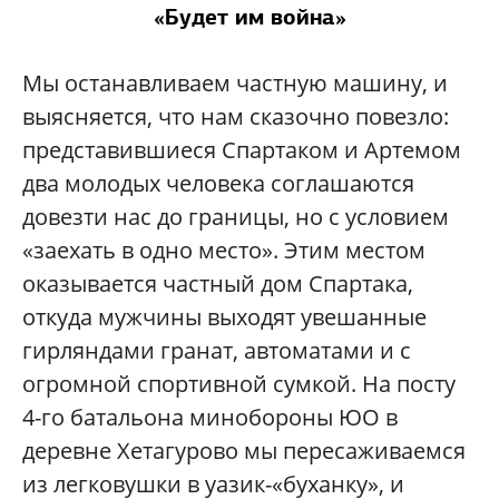
«Будет им война»
Мы останавливаем частную машину, и
выясняется, что нам сказочно повезло:
представившиеся Спартаком и Артемом
два молодых человека соглашаются
довезти нас до границы, но с условием
«заехать в одно место». Этим местом
оказывается частный дом Спартака,
откуда мужчины выходят увешанные
гирляндами гранат, автоматами и с
огромной спортивной сумкой. На посту
4-го батальона минобороны ЮО в
деревне Хетагурово мы пересаживаемся
из легковушки в уазик-«буханку», и