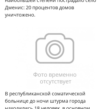
наибольшей степени пострадало село
Дменис: 20 процентов домов
уничтожено.
В республиканской соматической
больнице до ночи штурма города
находились 18 человек, в основном