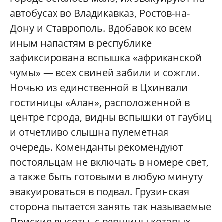
автобусах во Владикавказ, Ростов-на-
Дону и Ставрополь. Вдобавок ко всем
иным напастям в республике
зафиксирована вспышка «африканской
чумы» — всех свиней забили и сожгли.
Ночью из единственной в Цхинвали
гостиницы «Алан», расположенной в
центре города, видны вспышки от гаубиц
и отчетливо слышна пулеметная
очередь. Коменданты рекомендуют
постояльцам не включать в номере свет,
а также быть готовыми в любую минуту
эвакуироваться в подвал. Грузинская
сторона пытается занять так называемые
Приские высоты, с вершины которых