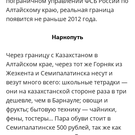
пограничном управлении ФСБ России по
Алтайскому краю, реальная граница
появится не раньше 2012 года.
Наркопуть
Через границу с Казахстаном в
Алтайском крае, через тот же Горняк из
Жезкента и Семипалатинска несут и
везут много всего: школьные тетрадки —
они на казахстанской стороне раза в три
дешевле, чем в Барнауле; овощи и
фрукты; бытовую технику — чайники,
фены, тостеры... Пара обуви стоит в
Семипалатинске 500 рублей, так же как