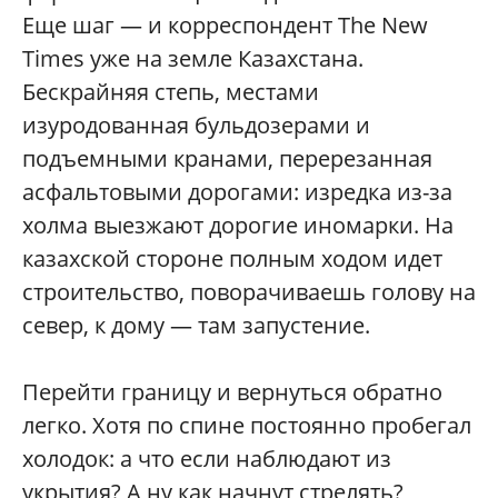
Еще шаг — и корреспондент The New
Times уже на земле Казахстана.
Бескрайняя степь, местами
изуродованная бульдозерами и
подъемными кранами, перерезанная
асфальтовыми дорогами: изредка из-за
холма выезжают дорогие иномарки. На
казахской стороне полным ходом идет
строительство, поворачиваешь голову на
север, к дому — там запустение.
Перейти границу и вернуться обратно
легко. Хотя по спине постоянно пробегал
холодок: а что если наблюдают из
укрытия? А ну как начнут стрелять?