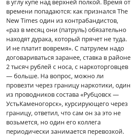
в углу купе над верхней полкой. Время от
времени попадаются: как признался The
New Times один из контрабандистов,
«раз в месяц они (патруль) обязательно
находят дурака, который прячет не туда.
И не платит вовремя». С патрулем надо
договариваться заранее, ставка в районе
2 тысяч рублей с носа, с наркоторговцев
— больше. На вопрос, можно ли
провезти через границу наркотики, один
из проводников состава «Рубцовск —
УстьКаменогорск», курсирующего через
границу, ответил, что сам он за это не
возьмется, но один его коллега
периодически занимается перевозкой.