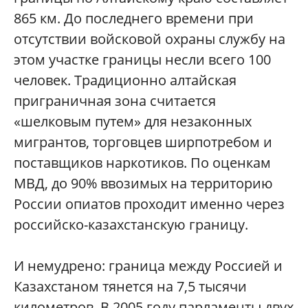
865 км. До последнего времени при
отсутствии войсковой охраны службу на
этом участке границы несли всего 100
человек. Традиционно алтайская
приграничная зона считается
«шелковым путем» для незаконных
мигрантов, торговцев ширпотребом и
поставщиков наркотиков. По оценкам
МВД, до 90% ввозимых на территорию
России опиатов проходит именно через
российско-казахстанскую границу.
И немудрено: граница между Россией и
Казахстаном тянется на 7,5 тысячи
километров. В 2005 году парламенты двух