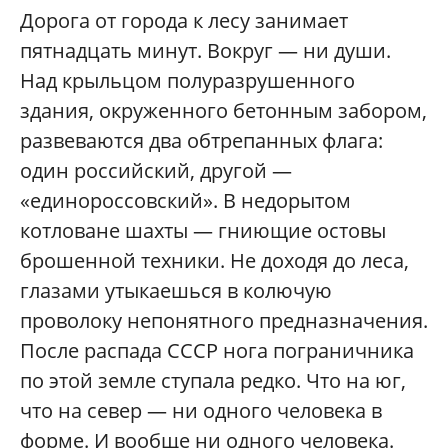
Дорога от города к лесу занимает
пятнадцать минут. Вокруг — ни души.
Над крыльцом полуразрушенного
здания, окруженного бетонным забором,
развеваются два обтрепанных флага:
один российский, другой —
«единороссовский». В недорытом
котловане шахты — гниющие остовы
брошенной техники. Не доходя до леса,
глазами утыкаешься в колючую
проволоку непонятного предназначения.
После распада СССР нога пограничника
по этой земле ступала редко. Что на юг,
что на север — ни одного человека в
форме. И вообще ни одного человека.