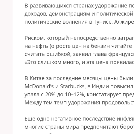
В развивающихся странах удорожание пе
доходов, демонстрациям и политической 
политические волнения в Тунисе, Алжире 
Риском, который непосредственно затраг
на нефть (о росте цен на бензин читайте 
считать ошибкой, заявил глава француз
«Это слишком много, и эта цена появил
В Китае за последние месяцы цены был
McDonald’s и Starbucks, в Индии повысил
упала с 20% до 10–12%, констатирует пре
Между тем темп удорожания продовольст
Еще одно негативное последствие инфля
многие страны мира предпочитают боро