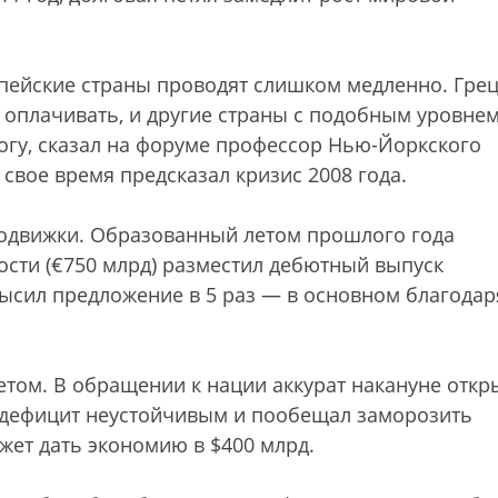
ейские страны проводят слишком медленно. Гре
о оплачивать, и другие страны с подобным уровне
тогу, сказал на форуме профессор Нью-Йоркского
свое время предсказал кризис 2008 года.
подвижки. Образованный летом прошлого года
сти (€750 млрд) разместил дебютный выпуск
высил предложение в 5 раз — в основном благодар
ом. В обращении к нации аккурат накануне откр
дефицит неустойчивым и пообещал заморозить
ожет дать экономию в $400 млрд.