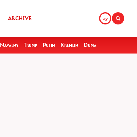
ARCHIVE
РУ
Navalny
Trump
Putin
Kremlin
Duma