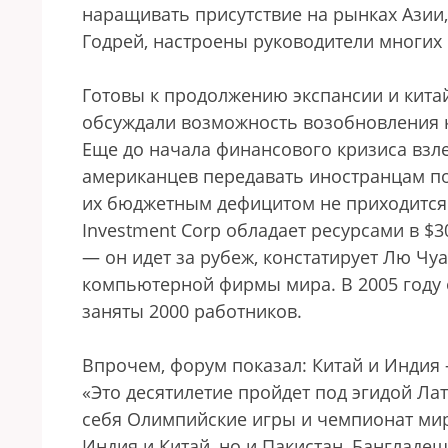
наращивать присутствие на рынках Азии,
Годрей, настроены руководители многих
Готовы к продолжению экспансии и кита
обсуждали возможность возобновления к
Еще до начала финансового кризиса взл
американцев передавать иностранцам по
их бюджетным дефицитом не приходится 
Investment Corp обладает ресурсами в $
— он идет за рубеж, констатирует Лю Чу
компьютерной фирмы мира. В 2005 году
заняты 2000 работников.
Впрочем, форум показал: Китай и Индия
«Это десятилетие пройдет под эгидой Ла
себя Олимпийские игры и чемпионат мира
Индия и Китай, но и Пакистан, Бангладе