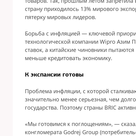
товаров. Так, прошлым летом запретила в
страну приходилось 13% мирового экспор
пятерку мировых лидеров.
Борьба с инфляцией — ключевой приорит
технологической компании Wipro Азим 
ставок, а китайские чиновники пытаются
меньше кредитовать экономику.
К экспансии готовы
Проблема инфляции, с которой сталкива
значительно менее серьезная, чем долг
государства. Поэтому страны BRIC актив
«Мы готовимся к поглощениям», — сказал
конгломерата Godrej Group (потребитель