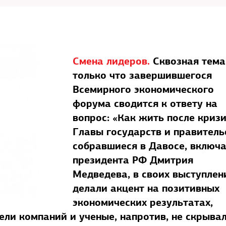
Смена лидеров.
Сквозная тема
только что завершившегося
Всемирного экономического
форума сводится к ответу на
вопрос: «Как жить после криз
Главы государств и правитель
собравшиеся в Давосе, включ
президента РФ Дмитрия
Медведева, в своих выступлен
делали акцент на позитивных
экономических результатах,
тели компаний и ученые, напротив, не скрыва