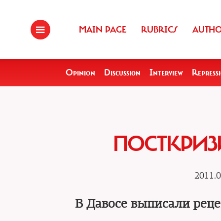
MAIN PAGE
RUBRICS
AUTH
Opinion
Discussion
Interview
Repress
ПОСТКРИ
2011.0
В Давосе выписали рец