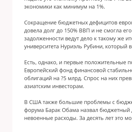
экономики как минимум на 1%.
Сокращение бюджетных дефицитов европ
довела долг до 150% ВВП и не смогла ег
задолженности ведут дело к такому же и
университета Нуриэль Рубини, который в 
Есть, однако, и первые положительные 
Европейский фонд финансовой стабильно
облигаций на ?5 млрд. Спрос на них пре
азиатским инвесторам.
В США также большие проблемы с бюджет
форума Барак Обама назвал бюджетный 
невоенные расходы. За десять лет это м