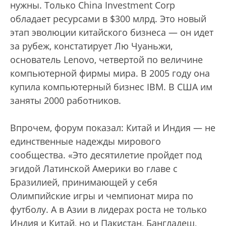
нужны. Только China Investment Corp
обладает ресурсами в $300 млрд. Это новый
этап эволюции китайского бизнеса — он идет
за рубеж, констатирует Лю Чуаньжи,
основатель Lenovo, четвертой по величине
компьютерной фирмы мира. В 2005 году она
купила компьютерный бизнес IBM. В США им
заняты 2000 работников.
Впрочем, форум показал: Китай и Индия — не
единственные надежды мирового
сообщества. «Это десятилетие пройдет под
эгидой Латинской Америки во главе с
Бразилией, принимающей у себя
Олимпийские игры и чемпионат мира по
футболу. А в Азии в лидерах роста не только
Индия и Китай, но и Пакистан, Бангладеш,