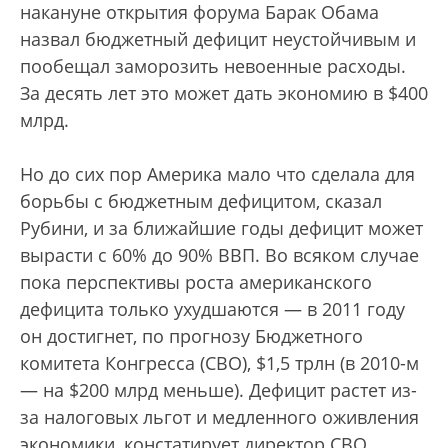
накануне открытия форума Барак Обама
назвал бюджетный дефицит неустойчивым и
пообещал заморозить невоенные расходы.
За десять лет это может дать экономию в $400
млрд.
Но до сих пор Америка мало что сделала для
борьбы с бюджетным дефицитом, сказал
Рубини, и за ближайшие годы дефицит может
вырасти с 60% до 90% ВВП. Во всяком случае
пока перспективы роста американского
дефицита только ухудшаются — в 2011 году
он достигнет, по прогнозу Бюджетного
комитета Конгресса (CBO), $1,5 трлн (в 2010-м
— на $200 млрд меньше). Дефицит растет из-
за налоговых льгот и медленного оживления
экономики, констатирует директор CBO