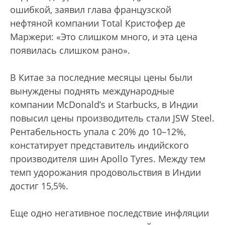
ошибкой, заявил глава французской
нефтяной компании Total Кристофер де
Маржери: «Это слишком много, и эта цена
появилась слишком рано».
В Китае за последние месяцы цены были
вынуждены поднять международные
компании McDonald’s и Starbucks, в Индии
повысил цены производитель стали JSW Steel.
Рентабельность упала с 20% до 10–12%,
констатирует представитель индийского
производителя шин Apollo Tyres. Между тем
темп удорожания продовольствия в Индии
достиг 15,5%.
Еще одно негативное последствие инфляции