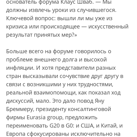
основатель форума Клаус Шваб. — Мы
должны извлечь уроки из случившегося.
Ключевой вопрос: вышли ли мы уже из
кризиса или происходящее — искусственный
результат принятых мер?»
Больше всего на форуме говорилось о
проблеме внешнего долга и высокой
инфляции. И хотя представители разных
стран высказывали сочувствие друг другу в
связи с возникшими у них трудностями,
реальной взаимопомощи, как показал ход
дискуссий, мало. Это дало повод Яну
Бреммеру, президенту консалтинговой
фирмы Eurasia group, предложить
переименовать G20 в G0: и США, и Китай, и
Европа сфокусированы исключительно на