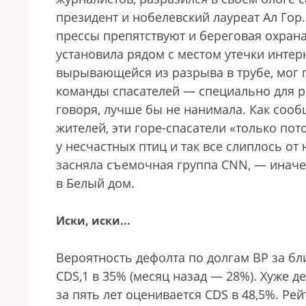
президент и нобелевский лауреат Ал Гор
прессы препятствуют и береговая охрана
установила рядом с местом утечки интер
вырывающейся из разрыва в трубе, мог 
команды спасателей — специально для р
говоря, лучше бы не нанимала. Как соо
жителей, эти горе-спасатели «только по
у несчастных птиц и так все слип­лось от
засняла съемочная группа CNN, — иначе
в Белый дом.
Иски, иски...
Вероятность дефолта по долгам ВР за бл
CDS,1 в 35% (месяц назад — 28%). Хуже д
за пять лет оценивается CDS в 48,5%. Рей