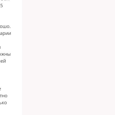
25
ь
рошо.
варии
ы
можны
шей
е
ятно
ько