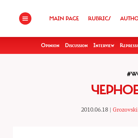
MAIN PAGE
RUBRICS
AUTH
Opinion
Discussion
Interview
Repress
#W
ЧЕРНОЕ
2010.06.18 |
Grozovski