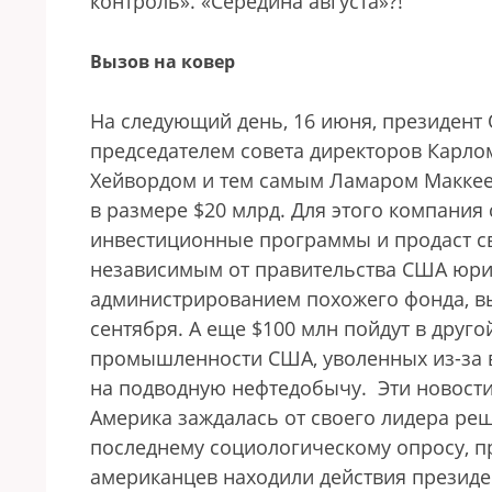
контроль». «Середина августа»?!
Вызов на ковер
На следующий день, 16 июня, президент 
председателем совета директоров Карло
Хейвордом и тем самым Ламаром Маккее
в размере $20 млрд. Для этого компания
инвестиционные программы и продаст св
независимым от правительства США юри
администрированием похожего фонда, в
сентября. А еще $100 млн пойдут в дру
промышленности США, уволенных из-за 
на подводную нефтедобычу.
Эти новост
Америка заждалась от своего лидера ре
последнему социологическому опросу, п
американцев находили действия президе