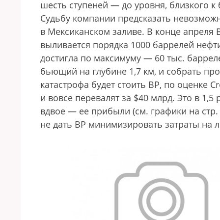
шесть ступеней — до уровня, близкого к
Судьбу компании предсказать невозможн
в Мексиканском заливе. В конце апреля 
выливается порядка 1000 баррелей нефти
достигла по максимуму — 60 тыс. баррел
бьющий на глубине 1,7 км, и собрать пр
катастрофа будет стоить ВР, по оценке Cr
и вовсе перевалят за $40 млрд. Это в 1
вдвое — ее прибыли (см. графики на ст
не дать ВР минимизировать затраты на 