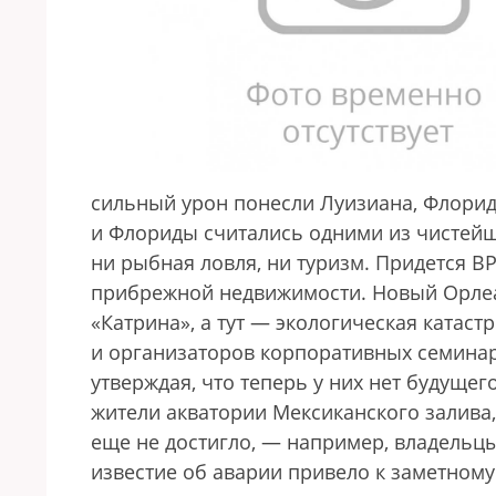
сильный урон понесли Луизиана, Флорид
и Флориды считались одними из чистей
ни рыбная ловля, ни туризм. Придется В
прибрежной недвижимости. Новый Орлеан
«Катрина», а тут — экологическая катаст
и организаторов корпоративных семинар
утверждая, что теперь у них нет будуще
жители акватории Мексиканского залива,
еще не достигло, — например, владельц
известие об аварии привело к заметному