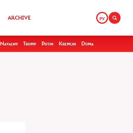
ARCHIVE
РУ
Navalny
Trump
Putin
Kremlin
Duma