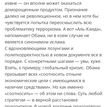
извне — он вполне может оказаться
доморощенным продуктом. Признание
далеко не революционное, но в нем хотя бы
чувствуется попытка переосмыслить всю
проблематику терроризма. А вот «Аль-Каида»,
напоминает Обама, ни в коем случае не
является синонимом ислама.
С вдохновляющими лозунгами и
политкорректностью в новом документе все в
порядке. С конкретными шагами — увы, хуже.
Взять, к примеру, глобальный кризис. Обама
призывает всех «соотносить отныне
экономические цели с имеющимися в
наличии средствами». Но как именно
«соотносить» — об этом ни слова. Суть любой
стратегии — в верной расстановке
приоритетов. В новой доктрине приоритетом,