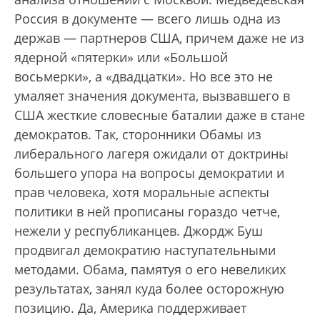
Россия в документе — всего лишь одна из
держав — партнеров США, причем даже не из
ядерной «пятерки» или «Большой
восьмерки», а «двадцатки». Но все это не
умаляет значения документа, вызвавшего в
США жесткие словесные баталии даже в стане
демократов. Так, сторонники Обамы из
либерального лагеря ожидали от доктрины
большего упора на вопросы демократии и
прав человека, хотя моральные аспекты
политики в ней прописаны гораздо четче,
нежели у республиканцев. Джордж Буш
продвигал демократию наступательными
методами. Обама, памятуя о его невеликих
результатах, занял куда более осторожную
позицию. Да, Америка поддерживает