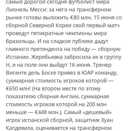
самый дорогой сегодня футболист мира
Лионель Месси: за него на трансферном
рынке готовы выложить €80 млн. 15 июня со
сборной Северной Кореи свой первый матч
проведут пятикратные чемпионы мира
бразильцы. И на сладкое публике дадут
главного претендента на победу — сборную
Испании. Жеребьевка забросила их в группу
H, и на поле они выйдут 16 июня. Тренер
Висенте дель Боске привез в ЮАР команду,
суммарная стоимость игроков которой —
€650 млн! (На втором месте по этому
показателю сборная Англии, суммарная
стоимость игроков которой на 200 млн
меньше — €448 млн.). Самый «дешевый»
игрок испанской сборной, защитник Хуан
Капдевила, оценивается на трансферном