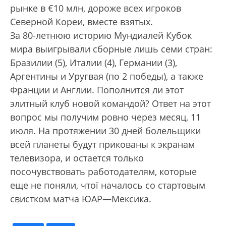
рынке в €10 млн, дороже всех игроков
Северной Кореи, вместе взятых.
За 80-летнюю историю Мундиалей Кубок
мира выигрывали сборные лишь семи стран:
Бразилии (5), Италии (4), Германии (3),
Аргентины и Уругвая (по 2 победы), а также
Франции и Англии. Пополнится ли этот
элитный клуб новой командой? Ответ на этот
вопрос мы получим ровно через месяц, 11
июля. На протяжении 30 дней болельщики
всей планеты будут прикованы к экранам
телевизора, и остается только
посочувствовать работодателям, которые
еще не поняли, чтої началось со стартовым
свистком матча ЮАР—Мексика.