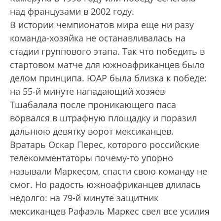
над французами в 2002 году.
В истории чемпионатов мира еще ни разу
команда-хозяйка не останавливалась на
стадии группового этапа. Так что победить в
стартовом матче для южноафриканцев было
делом принципа. ЮАР была близка к победе:
на 55-й минуте нападающий хозяев
Тшабалала после проникающего паса
ворвался в штрафную площадку и поразил
дальнюю девятку ворот мексиканцев.
Вратарь Оскар Перес, которого российские
телекомментаторы почему-то упорно
называли Маркесом, спасти свою команду не
смог. Но радость южноафриканцев длилась
недолго: на 79-й минуте защитник
мексиканцев Рафаэль Маркес свел все усилия