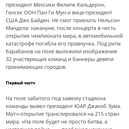
президент Мексики Фелипе Кальдерон,
Генсек ООН Пан Ги Мун и вице-президент
США Джо Байден. Не смог приехать Нельсон
Мандела: накануне, после концерта в честь
открытия чемпионата мира, в автомобильной
катастрофе погибла его правнучка. Под ритм
барабанов на поле выложили изображения
32 участвующих команд и баннеры девяти
принимающих городов.
Первый матч
На поле забитого под завязку стадиона
коман­ды вывел президент ЮАР Джакоб Зума.
Матч-открытие транслировался на 215 стран
мира. «На поле будет не просто битва, а