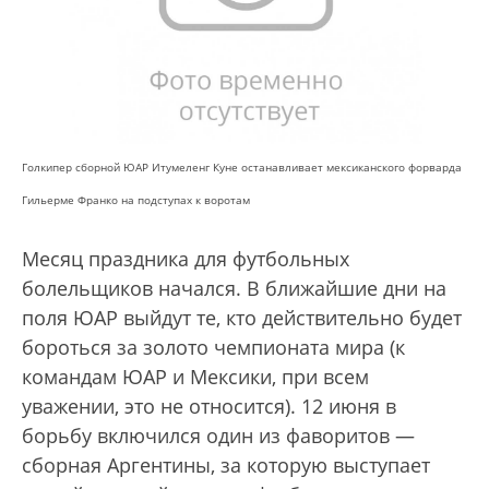
Голкипер сборной ЮАР Итумеленг Куне останавливает мексиканского форварда
Гильерме Франко на подступах к воротам
Месяц праздника для футбольных
болельщиков начался. В ближайшие дни на
поля ЮАР выйдут те, кто действительно будет
бороться за золото чемпионата мира (к
командам ЮАР и Мексики, при всем
уважении, это не относится). 12 июня в
борьбу включился один из фаворитов —
сборная Аргентины, за которую выступает