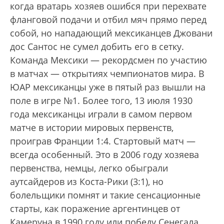
когда вратарь хозяев ошибся при перехвате
фланговой подачи и отбил мяч прямо перед
собой, но нападающий мексиканцев Джовани
дос Сантос не сумел добить его в сетку.
Команда Мексики — рекордсмен по участию
в матчах — открытиях чемпионатов мира. В
ЮАР мексиканцы уже в пятый раз вышли на
поле в игре №1. Более того, 13 июля 1930
года мексиканцы играли в самом первом
матче в истории мировых первенств,
проиграв Франции 1:4. Стартовый матч —
всегда особенный. Это в 2006 году хозяева
первенства, немцы, легко обыграли
аутсайдеров из Коста-Рики (3:1), но
болельщики помнят и такие сенсационные
старты, как поражение аргентинцев от
Камеруна в 1990 году или победу Сенегала