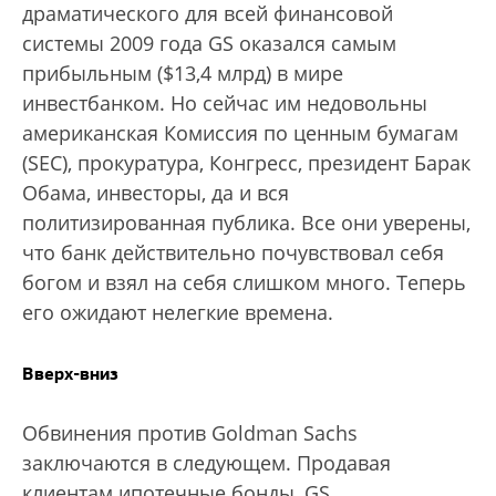
драматического для всей финансовой
системы 2009 года GS оказался самым
прибыльным ($13,4 млрд) в мире
инвестбанком. Но сейчас им недовольны
американская Комиссия по ценным бумагам
(SEC), прокуратура, Конгресс, президент Барак
Обама, инвес­торы, да и вся
политизированная публика. Все они уверены,
что банк действительно почувствовал себя
богом и взял на себя слишком много. Теперь
его ожидают нелегкие времена.
Вверх-вниз
Обвинения против Goldman Sachs
заключаются в следующем. Продавая
клиентам ипотечные бонды, GS