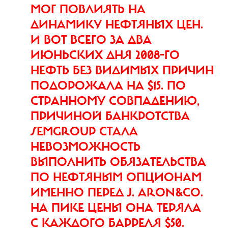
МОГ ПОВЛИЯТЬ НА
ДИНАМИКУ НЕФТЯНЫХ ЦЕН.
И ВОТ ВСЕГО ЗА ДВА
ИЮНЬСКИХ ДНЯ 2008-ГО
НЕФТЬ БЕЗ ВИДИМЫХ ПРИЧИН
ПОДОРОЖАЛА НА $15. ПО
СТРАННОМУ СОВПАДЕНИЮ,
ПРИЧИНОЙ БАНКРОТСТВА
SEMGROUP СТАЛА
НЕВОЗМОЖНОСТЬ
ВЫПОЛНИТЬ ОБЯЗАТЕЛЬСТВА
ПО НЕФТЯНЫМ ОПЦИОНАМ
ИМЕННО ПЕРЕД J. ARON&CO.
НА ПИКЕ ЦЕНЫ ОНА ТЕРЯЛА
С КАЖДОГО БАРРЕЛЯ $50.