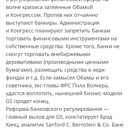
волне кризиса затеянные Обамой
и Конгрессом. Против них отчаянно
выступают банкиры. Администрация
и Конгресс планируют запретить банкам
торговать финансовыми инструментами на
собственные средства. Кроме того, банки не
смогут торговать внебиржевыми
деривативами (производными ценными
бумагами), размещать средства в хедж-
фондах и т.д. Если замысел Обамы и его
советника, экс-главы ФРС Пола Волкера,
удастся воплотить, нынешней бизнес-модели
GS придет конец.
Реформа банковского регулирования —
главный вызов для GS, констатирует Брэд
Хинц, аналитик Sanford C. Bernstein & Co. Банк