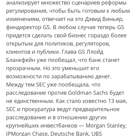
анализирует множество сценариев реформы
регулирования, чтобы быть готовым к любым
изменениям, отвечает на это Дэвид Виньяр,
финдиректор GS. В любом случае теперь GS
придется сделать свой бизнес гораздо более
открытым для политиков, регуляторов,
клиентов и публики. Глава GS Ллойд
Бланкфейн уже пообещал, что банк станет
прозрачным. Но это уменьшит его
возможности по зарабатыванию денег.
Между тем SEC уже пообещала, что
расследование против Goldman Sachs будет
не единственным. Как стало известно 13 мая,
SEC и прокуратура ведут предварительное
расследование и в отношении других
крупнейших инвестбанков — Morgan Stanley,
JPMorgan Chase, Deutsche Bank, UBS