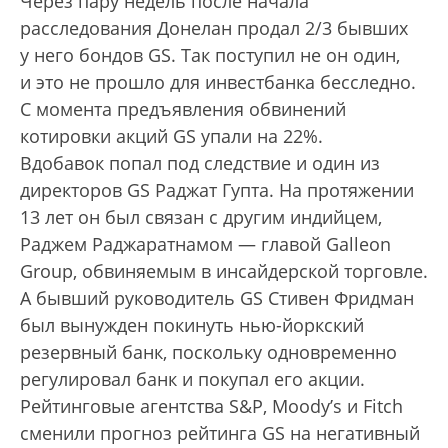
Через пару недель после начала
расследования Донелан продал 2/3 бывших
у него бондов GS. Так поступил не он один,
и это не прошло для инвестбанка бесследно.
С момента предъявления обвинений
котировки акций GS упали на 22%.
Вдобавок попал под следствие и один из
директоров GS Раджат Гупта. На протяжении
13 лет он был связан с другим индийцем,
Раджем Раджаратнамом — главой Galleon
Group, обвиняемым в инсайдерской торговле.
А бывший руководитель GS Стивен Фридман
был вынужден покинуть нью-йоркский
резервный банк, поскольку одновременно
регулировал банк и покупал его акции.
Рейтинговые агентства S&P, Moody’s и Fitch
сменили прогноз рейтинга GS на негативный