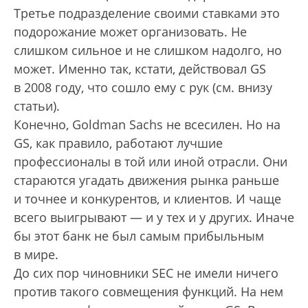
Третье подразделение своими ставками это
подорожание может организовать. Не
слишком сильное и не слишком надолго, но
может. Именно так, кстати, действовал GS
в 2008 году, что сошло ему с рук (см. внизу
статьи).
Конечно, Goldman Sachs не всесилен. Но на
GS, как правило, работают лучшие
профессионалы в той или иной отрасли. Они
стараются угадать движения рынка раньше
и точнее и конкурентов, и клиентов. И чаще
всего выигрывают — и у тех и у других. Иначе
бы этот банк не был самым прибыльным
в мире.
До сих пор чиновники SEC не имели ничего
против такого совмещения функций. На нем