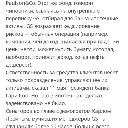
Paulson&Co. Этот же фонд, говорят
чиновники, ссылаясь на внутреннюю
переписку GS, отбирал для банка ипотечные
активы. GS возражает: хеджирование
рисков — обычная операция (например,
компания, чей доход снижается при падении
цены нефти, может купить бумагу, которая,
наоборот, приносит доход, когда нефть
дешевеет).
Ответственность за средства клиентов несет
только подразделение, управляющее их
активами, сказал 11 мая президент банка
Гари Кон. Но оно в ипотечных сделках
задействовано не было.
Сенаторов во главе с демократом Карлом
Левиным, мучивших менеджеров GS на
слушаниях более 10 часов, больше всего