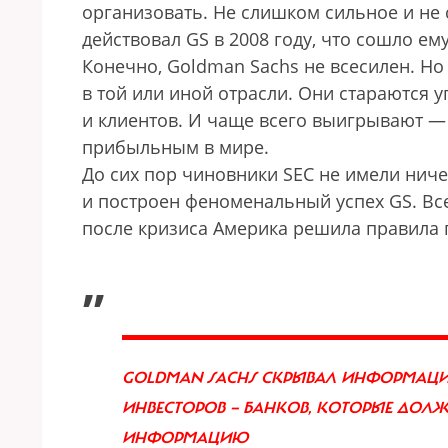
организовать. Не слишком сильное и не 
действовал GS в 2008 году, что сошло ему 
Конечно, Goldman Sachs не всесилен. Но
в той или иной отрасли. Они стараются 
и клиентов. И чаще всего выигрывают — и
прибыльным в мире.
До сих пор чиновники SEC не имели нич
и построен феноменальный успех GS. Все
после кризиса Америка решила правила 
„
GOLDMAN SACHS СКРЫВАЛ ИНФОРМАЦИ
ИНВЕСТОРОВ — БАНКОВ, КОТОРЫЕ ДОЛ
ИНФОРМАЦИЮ