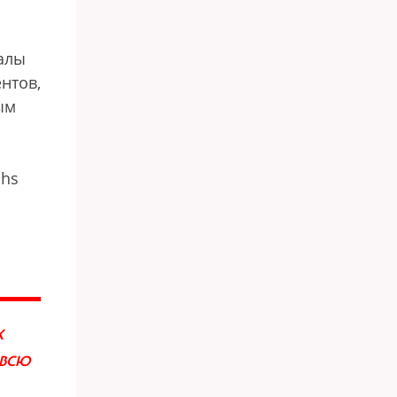
налы
нтов,
ым
chs
Х
 ВСЮ