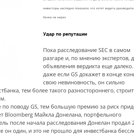
инвесторы наглядно показали, что хотят видеть руководите
банка на нарах
Удар по репутации
Пока расследование SEC в самом
разгаре и, по мнению экспертов, 
объявления вердикта еще далеко.
даже если GS докажет в конце кон
свою невиновность, он сильно
стбанка, тем более такого разностороннего, строит
м.
 по поводу GS, тем большую премию за риск прид
ует Bloomberg Майкла Донелана, портфельного
дель после начала расследования Донелан продал 
е он один, и это не прошло для инвестбанка бессл