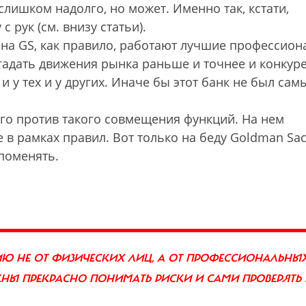
слишком надолго, но может. Именно так, кстати,
с рук (см. внизу статьи).
 на GS, как правило, работают лучшие профессио
угадать движения рынка раньше и точнее и конкуре
 у тех и у других. Иначе бы этот банк не был сам
его против такого совмещения функций. На нем
 в рамках правил. Вот только на беду Goldman Sa
поменять.
Ю НЕ ОТ ФИЗИЧЕСКИХ ЛИЦ, А ОТ ПРОФЕССИОНАЛЬНЫ
ЖНЫ ПРЕКРАСНО ПОНИМАТЬ РИСКИ И САМИ ПРОВЕРЯТЬ