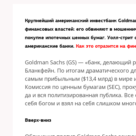
Крупнейший американский инвестбанк Goldman
финансовых властей: его обвиняют в мошенни
покупке ипотечных ценных бумаг. Уолл-стрит
американские банки.
Как это отразится на ф
Goldman Sachs (GS) — «банк, делающий 
Бланкфейн. По итогам драматического дл
самым прибыльным ($13,4 млрд) в мире 
Комиссия по ценным бумагам (SEC), проку
да и вся политизированная публика. Все
себя богом и взял на себя слишком мног
Вверх-вниз