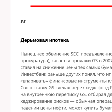
”
Дерьмовая ипотека
Нынешнее обвинение SEC, предъявленное
прокуратура), касается продажи GS в 20
ставил на снижение цены тех самых бума
Инвестбанк раньше других понял, что ип
«впаривать» финансовые инструменты к
Свою ставку GS сделал через хедж-фонд 
на внутреннюю переписку GS, отбирал дл
хеджирование рисков — обычная операци
падении цены нефти, может купить бумагу