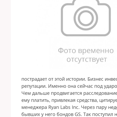
пострадает от этой истории. Бизнес инве
репутации. Именно она сейчас под ударо
Чем дальше продвигается расследование
ему платить, привлекая средства, цитир
менеджера Ryan Labs Inc. Через пару не
бывших у него бондов GS. Так поступил н