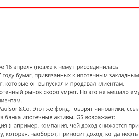
 16 апреля (позже к нему присоединилась
07 году бумаг, привязанных к ипотечным закладным
г, которые он выпускал и продавал клиентам.
отечный рынок скоро умрет. Но это не мешало ем
лиентам.
Paulson&Co. Этот же фонд, говорят чиновники, ссы
я банка ипотечные активы. GS возражает:
я (например, компания, чей доход снижается при
, которая, наоборот, приносит доход, когда нефть