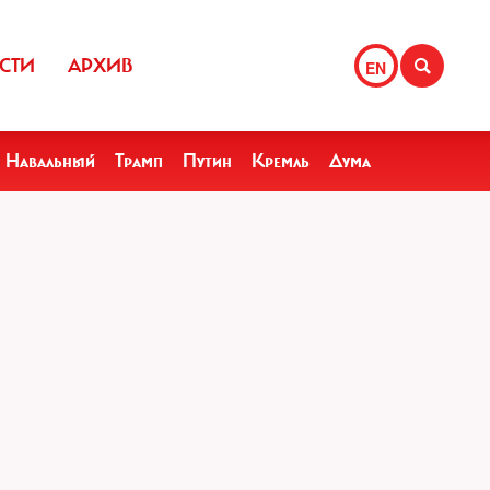
СТИ
АРХИВ
EN
Навальный
Трамп
Путин
Кремль
Дума