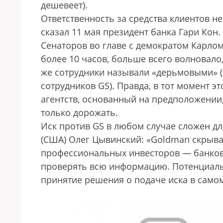
дешевеет).
Ответственность за средства клиентов н
сказал 11 мая президент банка Гари Кон.
Сенаторов во главе с демократом Карл
более 10 часов, больше всего волновало,
же сотрудники называли «дерьмовыми» (
сотрудников GS). Правда, в тот момент 
агентств, основанный на предположении
только дорожать.
Иск против GS в любом случае сложен дл
(США) Олег Цывинский: «Goldman скрыва
профессиональных инвесторов — банков
проверять всю информацию. Потенциальн
принятие решения о подаче иска в само