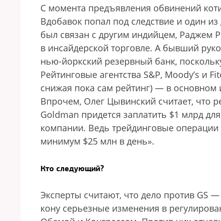
С момента предъявления обвинений коти
Вдобавок попал под следствие и один из 
был связан с другим индийцем, Раджем 
в инсайдерской торговле. А бывший рук
нью-йоркский резервный банк, поскольку
Рейтинговые агентства S&P, Moody’s и Fi
снижая пока сам рейтинг) — в основном 
Впрочем, Олег Цывинский считает, что ре
Goldman придется заплатить $1 млрд для
компании. Ведь трейдинговые операции 
минимум $25 млн в день».
Кто следующий?
Эксперты считают, что дело против GS —
кону серьезные изменения в регулирова