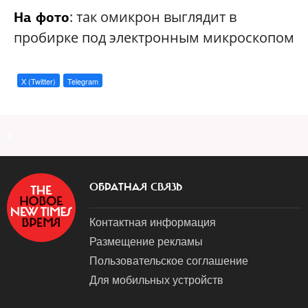
: так омикрон выглядит в
На фото
пробирке под электронным микроскопом
X (Twitter)
Telegram
a
ОБРАТНАЯ СВЯЗЬ
Контактная информация
Размещение рекламы
Пользовательское соглашение
Для мобильных устройств