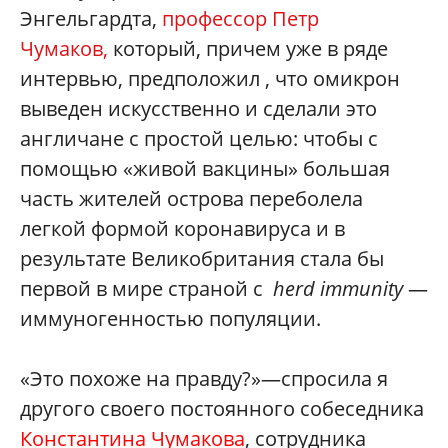
Энгельгардта,
профессор Петр
Чумаков,
который, причем уже в ряде
интервью, предположил , что омикрон
выведен искусственно и сделали это
англичане с простой целью: чтобы с
помощью «живой вакцины» большая
часть жителей острова переболела
легкой формой коронавируса и в
результате Великобритания стала бы
первой в мире страной с
herd immunity
—
иммуногенностью популяции.
«Это похоже на правду?»—спросила я
другого своего постоянного собеседника
Константина Чумакова
, сотрудника