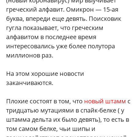
(новый коронавирус) мир выучивает
греческий алфавит. Омикрон — 15-ая
буква, впереди еще девять. Поисковик
гугла показывает, что греческим
алфавитом в последнее время
интересовались уже более полутора
миллионов раз.
На этом хорошие новости
заканчиваются.
Плохие состоят в том, что
новый штамм
с
тридцатью мутациями в спайк-белке ( у
штамма дельта их было девять), то есть в
том самом белке, чьи шипы и