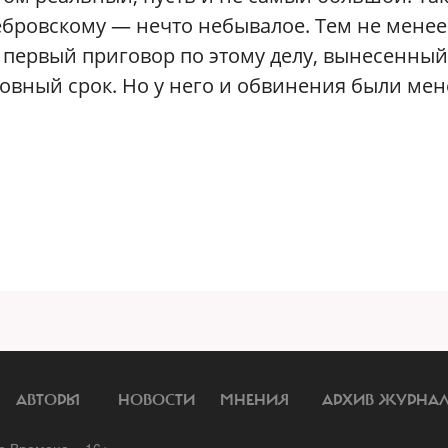
Ребровскому — нечто небывалое. Тем не менее
, первый приговор по этому делу, вынесенный
ловный срок. Но у него и обвинения были мен
АВТОРЫ
НОВОСТИ
МНЕНИЯ
АРХИВ ЖУРНА