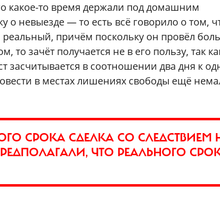
его какое-то время держали под домашним
у о невыезде — то есть всё говорило о том, ч
л реальный, причём поскольку он провёл бо
 то зачёт получается не в его пользу, так ка
 засчитывается в соотношении два дня к од
ровести в местах лишениях свободы ещё нема
ГО СРОКА СДЕЛКА СО СЛЕДСТВИЕМ 
ПРЕДПОЛАГАЛИ, ЧТО РЕАЛЬНОГО СРО