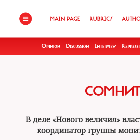
MAIN PAGE
RUBRICS
AUTH
Opinion
Discussion
Interview
Repress
СОМНИТ
В деле «Нового величия» вла
координатор группы мони