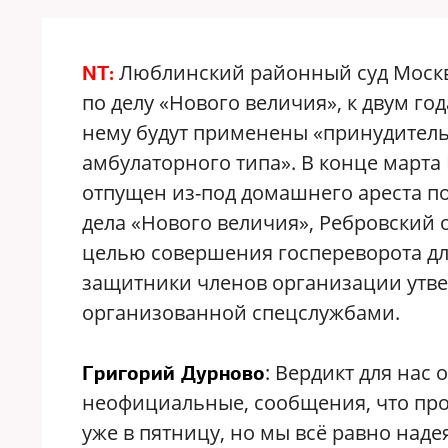
Люблинский районный суд Москв
NT:
по делу «Нового величия», к двум г
нему будут применены «принудител
амбулаторного типа». В конце марта
отпущен из-под домашнего ареста по
дела «Нового величия», Ребровский о
целью совершения госпереворота для 
защитники членов организации утвер
организованной спецслужбами.
: Вердикт для нас
Григорий Дурново
неофициальные, сообщения, что про
уже в пятницу, но мы всё равно наде