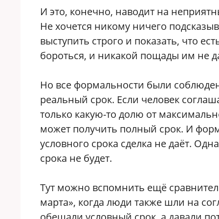
И это, конечно, наводит на неприят
Не хочется никому ничего подсказыв
выступить строго и показать, что ес
бороться, и никакой пощады им не д
Но все формальности были соблюден
реальный срок. Если человек соглаша
только какую-то долю от максимальн
может получить полный срок. И фор
условного срока сделка не даёт. Одн
срока не будет.
Тут можно вспомнить ещё сравнитель
марта», когда люди также шли на со
обещали условный срок, а давали по