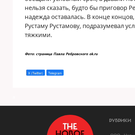
нельзя сказать, будто бы приговор 
надежда оставалась. В конце концов
Рустаму Рустамову, подразумевал ус
тяжкими.
Фото: страница Павла Ребровского ok.ru
X (Twitter)
Telegram
a
РУБРИКИ