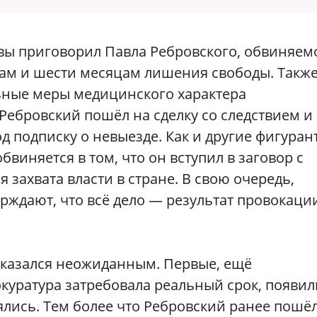
ы приговорил Павла Ребровского, обвиняем
одам и шести месяцам лишения свободы. Также
ьные меры медицинского характера
 Ребровский пошёл на сделку со следствием и
д подписку о невыезде. Как и другие фигуран
бвиняется в том, что он вступил в заговор с
захвата власти в стране. В свою очередь,
ждают, что всё дело — результат провокаци
 оказался неожиданным. Первые, ещё
куратура затребовала реальный срок, появил
ялись. Тем более что Ребровский ранее пошё