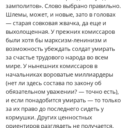
замполитов». Слово выбрано правильно.
Шлемы, может, и новые, зато в головах
— старая совковая жвачка, да еще и
выхолощенная. У прежних комиссаров
были хотя бы марксизм-ленинизм и
возможность убеждать солдат умирать
за счастье трудового народа во всем
мире. У нынешних комиссаров в
начальниках вороватые миллиардеры
(нет ли здесь состава по закону об
обязательном уважении? — точно есть),
и если понадобится умирать — то только
за их право до последнего сидеть у
кормушки. Других ценностных
ориентиров разглядеть не получается.