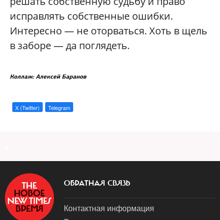
решать собственную судьбу и право
исправлять собственные ошибки.
Интересно — не оторваться. Хоть в щель
в заборе — да поглядеть.
Коллаж: Алексей Баранов
X (Twitter)
Telegram
a
ОБРАТНАЯ СВЯЗЬ
Контактная информация