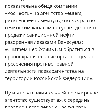
показательна обида компании
«Роснефть» на агентство Reuters,
рискнувшее намекнуть, что как раз по
сечинским каналам получает деньги от
продажи санкционной нефти
разоренная леваками Венесуэла:
«Считаем необходимым обратиться в
правоохранительные органы с целью
пресечения противоправной
деятельности псевдоагентства на
территории Российской Федерации».
Ну и что, что влиятельнейшее мировое
агентство существует аж с середины
позапрошлого века? У нас тут свои