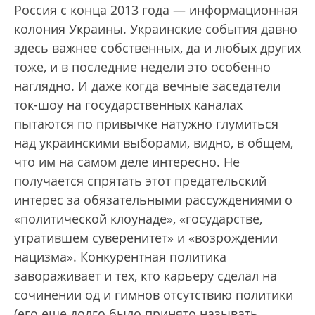
Россия с конца 2013 года — информационная
колония Украины. Украинские события давно
здесь важнее собственных, да и любых других
тоже, и в последние недели это особенно
наглядно. И даже когда вечные заседатели
ток-шоу на государственных каналах
пытаются по привычке натужно глумиться
над украинскими выборами, видно, в общем,
что им на самом деле интересно. Не
получается спрятать этот предательский
интерес за обязательными рассуждениями о
«политической клоунаде», «государстве,
утратившем суверенитет» и «возрождении
нацизма». Конкурентная политика
завораживает и тех, кто карьеру сделал на
сочинении од и гимнов отсутствию политики
(его еще долго было принято называть