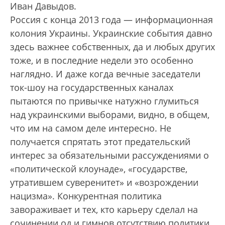
Иван Давыдов.
Россия с конца 2013 года — информационная
колония Украины. Украинские события давно
здесь важнее собственных, да и любых других
тоже, и в последние недели это особенно
наглядно. И даже когда вечные заседатели
ток-шоу на государственных каналах
пытаются по привычке натужно глумиться
над украинскими выборами, видно, в общем,
что им на самом деле интересно. Не
получается спрятать этот предательский
интерес за обязательными рассуждениями о
«политической клоунаде», «государстве,
утратившем суверенитет» и «возрождении
нацизма». Конкурентная политика
завораживает и тех, кто карьеру сделал на
сочинении од и гимнов отсутствию политики