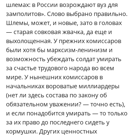
шлемах: в России возрождают вуз для
замполитов». Слово выбрано правильно.
Шлемы, может, и новые, зато в головах
— старая совковая жвачка, да еще и
выхолощенная. У прежних комиссаров
были хотя бы марксизм-ленинизм и
возможность убеждать солдат умирать
за счастье трудового народа во всем
мире. У нынешних комиссаров в
начальниках вороватые миллиардеры
(нет ли здесь состава по закону об
обязательном уважении? — точно есть),
и если понадобится умирать — то только
за их право до последнего сидеть у
кормушки. Других ценностных