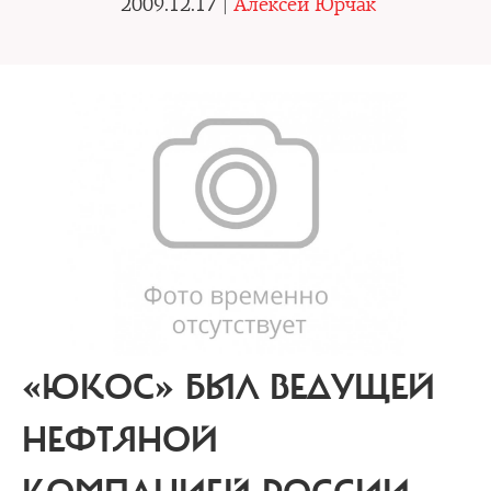
2009.12.17 |
Алексей Юрчак
«ЮКОС» БЫЛ ВЕДУЩЕЙ
НЕФТЯНОЙ