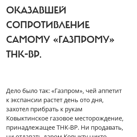
ОКАЗАВШЕЙ
СОПРОТИВЛЕНИЕ
САМОМУ «ГАЗПРОМУ»
ТНК-ВР.
Д
ело было так: «Газпром», чей аппетит
к экспансии растет день ото дня,
захотел прибрать к рукам
Ковыктинское газовое месторождение,
принадлежащее ТНК-ВР. Ни продавать,
ни отдавать даром Ковыкту никто