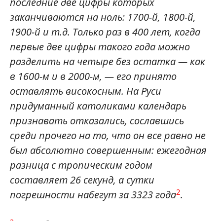
последние две цифры которых
заканчиваются на ноль: 1700-й, 1800-й,
1900-й и т.д. Только раз в 400 лет, когда
первые две цифры такого года можно
разделить на четыре без остатка — как
в 1600-м и в 2000-м, — его принято
оставлять високосным. На Руси
придуманный католиками календарь
признавать отказались, сославшись
среди прочего на то, что он все равно не
был абсолютно совершенным: ежегодная
разница с тропическим годом
составляет 26 секунд, а сутки
2
погрешности набегут за 3323 года
.