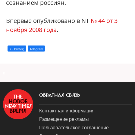
сознанием россиян.
Впервые опубликовано в NT
№ 44 от 3
ноября 2008 года
.
X (Twitter)
Telegram
a
ОБРАТНАЯ СВЯЗЬ
Контактная информация
Размещение рекламы
Пользовательское соглашение