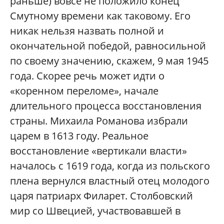
раньше) вовсе не положило конец
Смутному времени как таковому. Его
никак нельзя назвать полной и
окончательной победой, равносильной
по своему значению, скажем, 9 мая 1945
года. Скорее речь может идти о
«коренном переломе», начале
длительного процесса восстановления
страны. Михаила Романова избрали
царем в 1613 году. Реальное
восстановление «вертикали власти»
началось с 1619 года, когда из польского
плена вернулся властный отец молодого
царя патриарх Филарет. Столбовский
мир со Швецией, участвовавшей в