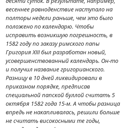
десяти суток. В результате, например,
весеннее равноденствие наступало на
полторы недели раньше, чем это было
положено по календарю. Чтобы
исправить возникшую погрешность, в
1582 году по заказу римского папы
Григория XIII был разработан новый,
усовершенствованный календарь. Он-то
и получил название григорианского.
Разницу в 10 дней ликвидировали в
приказном порядке, предписав
специальной папской буллой считать 5
октября 1582 года 15-м. А чтобы разница
впредь не накапливалась, решили больше
не считать високосными те годы,