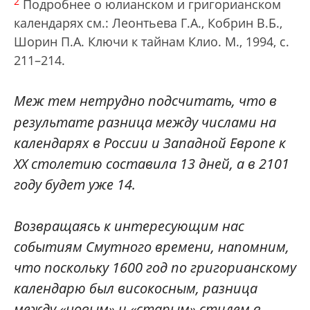
2
Подробнее о юлианском и григорианском
календарях см.: Леонтьева Г.А., Кобрин В.Б.,
Шорин П.А. Ключи к тайнам Клио. М., 1994, с.
211–214.
Меж тем нетрудно подсчитать, что в
результате разница между числами на
календарях в России и Западной Европе к
XX столетию составила 13 дней, а в 2101
году будет уже 14.
Возвращаясь к интересующим нас
событиям Смутного времени, напомним,
что поскольку 1600 год по григорианскому
календарю был високосным, разница
между «новым» и «старым» стилем в