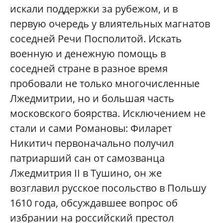
искали поддержки за рубежом, и в
первую очередь у влиятельных магнатов
соседней Речи Посполитой. Искать
военную и денежную помощь в
соседней стране в разное время
пробовали не только многочисленные
Лжедмитрии, но и большая часть
московского боярства. Исключением не
стали и сами Романовы: Филарет
Никитич первоначально получил
патриарший сан от самозванца
Лжедмитрия II в Тушино, он же
возглавил русское посольство в Польшу
1610 года, обсуждавшее вопрос об
избрании на российский престол