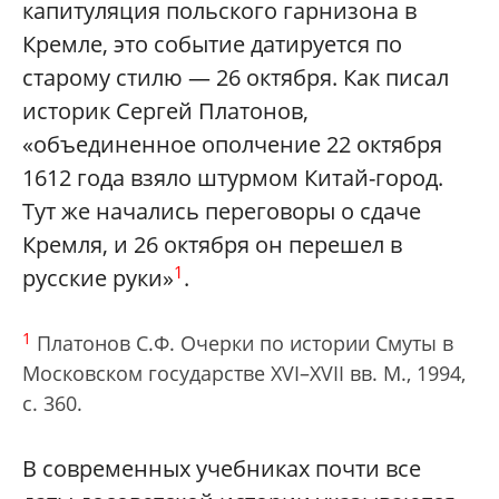
капитуляция польского гарнизона в
Кремле, это событие датируется по
старому стилю — 26 октября. Как писал
историк Сергей Платонов,
«объединенное ополчение 22 октября
1612 года взяло штурмом Китай-город.
Тут же начались переговоры о сдаче
Кремля, и 26 октября он перешел в
1
русские руки»
.
1
Платонов С.Ф. Очерки по истории Смуты в
Московском государстве XVI–XVII вв. М., 1994,
с. 360.
В современных учебниках почти все