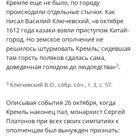
Кремле еще не было, по городу
происходили отдельные стычки. Как
писал Василий Ключевский, «в октябре
1612 года казаки взяли приступом Китай-
город. Но земское ополчение не
решилось штурмовать Кремль; сидевшая
там горсть поляков сдалась сама,
3
доведенная голодом до людоедства»
.
3
Ключевский В.О., собр. соч., т. 3, с. 57.
Описывая события 26 октября, когда
Кремль наконец пал, монархист Сергей
Платонов при всех своих симпатиях к
ополченцам был вынужден признать: