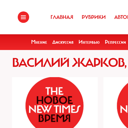
ГЛАВНАЯ
РУБРИКИ
АВТО
Мнение
Дискуссия
Интервью
Репрессии
ВАСИЛИЙ ЖАРКОВ,