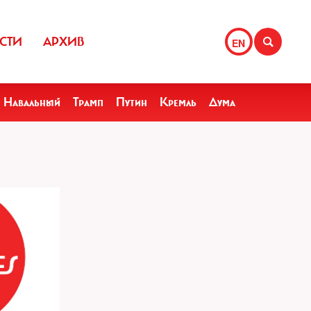
СТИ
АРХИВ
EN
Навальный
Трамп
Путин
Кремль
Дума