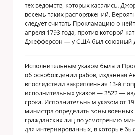
тех ведомств, которых касались. Джо
восемь таких распоряжений. Вероя
следует считать Прокламацию о нейт
апреля 1793 года, против которой ка
Джефферсон — у США был союзный д
Исполнительным указом была и Прок
об освобождении рабов, изданная А
впоследствии закрепленная 13-й поп
исполнительных указов — 3522 — из
срока. Исполнительным указом от 19
министра определить зоны военных 
гражданских лиц по усмотрению мини
для интернированных, в которые бы