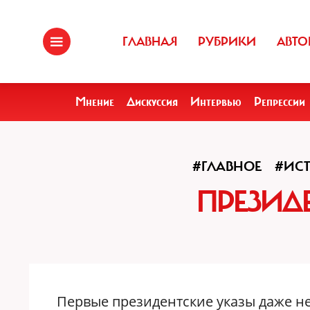
ГЛАВНАЯ
РУБРИКИ
АВТО
Мнение
Дискуссия
Интервью
Репрессии
#ГЛАВНОЕ
#ИС
ПРЕЗИД
Первые президентские указы даже не