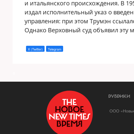
и итальянского происхождения. В 195
издал исполнительный указ о введен
управления: при этом Трумэн ссыла
Однако Верховный суд объявил эту 
X (Twitter)
Telegram
a
РУБРИКИ
ООО «Новые