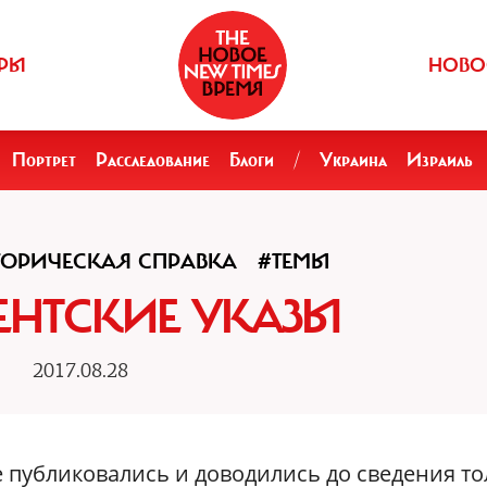
РЫ
НОВО
Портрет
Расследование
Блоги
/
Украина
Израиль
ТОРИЧЕСКАЯ СПРАВКА
#ТЕМЫ
ЕНТСКИЕ УКАЗЫ
2017.08.28
 публиковались и доводились до сведения то