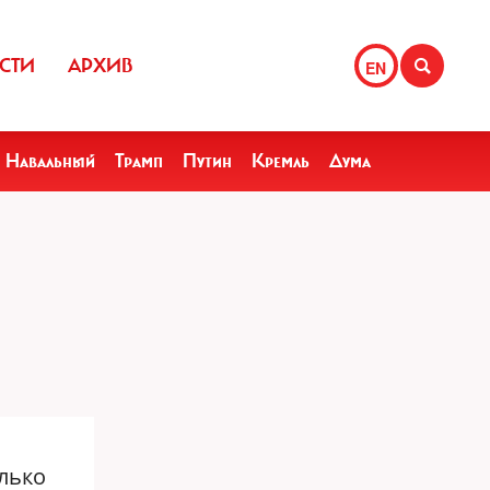
СТИ
АРХИВ
EN
Навальный
Трамп
Путин
Кремль
Дума
лько