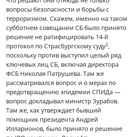
что решают они отнюдь не только
вопросы безопасности и борьбы с
терроризмом. Скажем, именно на таком
субботнем совещании СБ было принято
решение не ратифицировать 14-й
2
протокол по Страсбургскому суду
,
поскольку против выступил целый ряд
ключевых лиц СБ, включая директора
ФСБ Николая Патрушева. Там же
рассматривался вопрос и о мерах по
предотвращению эпидемии СПИДа —
вопрос докладывал министр Зурабов.
Там же, как утверждает бывший
помощник президента Андрей
Илларионов, было принято и решение