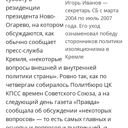
Игорь Иванов —
резиденции
секретарь СБ с марта
президента Ново-
2004 по июль 2007
Огарево, на котором
года. Его уход
обсуждаются, как
ознаменовал победу
сторонников политики
обычно сообщает
изоляционизма в
пресс-служба
Кремле
Кремля, «некоторые
вопросы внешней и внутренней
политики страны». Ровно так, как по
четвергам собиралось Политбюро ЦК
КПСС времен Советского Союза, а на
следующий день газета «Правда»
сообщала об обсуждении «некоторых
вопросов» — то есть самых главных и
основных вопросов и внутренней, и