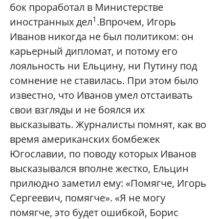
бок проработал в Министерстве
1
иностранных дел
.Впрочем, Игорь
Иванов никогда не был политиком: он
карьерный дипломат, и потому его
лояльность ни Ельцину, ни Путину под
сомнение не ставилась. При этом было
известно, что Иванов умел отстаивать
свои взгляды и не боялся их
высказывать. Журналисты помнят, как во
время американских бомбежек
Югославии, по поводу которых Иванов
высказывался вполне жестко, Ельцин
прилюдно заметил ему: «Помягче, Игорь
Сергеевич, помягче». «Я не могу
помягче, это будет ошибкой, Борис