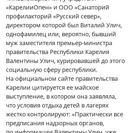
«КарелииОпен» и ООО «Санаторий
профилакторий «Русский север»,
директором которой был Виталий Улич,
однофамилец или, вероятно, бывший
муж заместителя премьер-министра
правительства Республики Карелия
Валентины Улич, курировавшей до этого
социальную сферу республики.
На официальном сайте правительства
Карелии цитируется ее майское
выступление, в котором она заявляла,
что условия отдыха детей в лагерях
жестко контролируют: «Практически все
предписания надзорных органов,
по информации Валентины Улич, уже