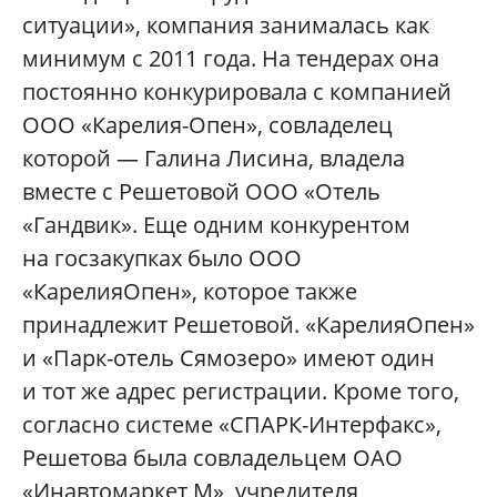
ситуации», компания занималась как
минимум с 2011 года. На тендерах она
постоянно конкурировала с компанией
ООО «Карелия-Опен», совладелец
которой — Галина Лисина, владела
вместе с Решетовой ООО «Отель
«Гандвик». Еще одним конкурентом
на госзакупках было ООО
«КарелияОпен», которое также
принадлежит Решетовой. «КарелияОпен»
и «Парк-отель Сямозеро» имеют один
и тот же адрес регистрации. Кроме того,
согласно системе «СПАРК-Интерфакс»,
Решетова была совладельцем ОАО
«Инавтомаркет М», учредителя