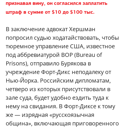
признавая вину, он согласился заплатить
штраф в сумме от $10 до $100 тыс.
В заключение адвокат Хершман
попросил судью ходатайствовать, чтобы
тюремное управление США, известное
под аббревиатурой ВОР (Bureau of
Prisons), отправило Бурякова в
учреждение Форт-Дикс неподалеку от
Нью-Йорка. Российским дипломатам,
четверо из которых присутствовали в
зале суда, будет удобно ездить туда к
нему на свидания. В Форт-Диксе к тому
же — изрядная «русскоязычная
община», включающая приговоренного