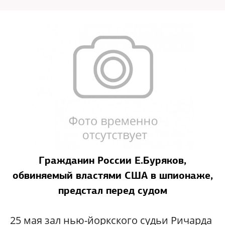
Гражданин России Е.Буряков,
обвиняемый властями США в шпионаже,
предстал перед судом
25 мая зал нью-йоркского судьи Ричарда