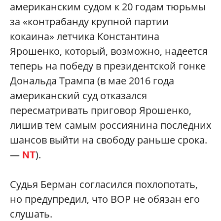
американским судом к 20 годам тюрьмы
за «контрабанду крупной партии
кокаина» летчика Константина
Ярошенко, который, возможно, надеется
теперь на победу в президентской гонке
Дональда Трампа (в мае 2016 года
американский суд отказался
пересматривать приговор Ярошенко,
лишив тем самым россиянина последних
шанcов выйти на свободу раньше срока.
—
).
NT
Судья Берман согласился похлопотать,
но предупредил, что ВОР не обязан его
слушать.