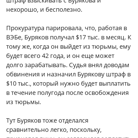
штраф взыскивать с Бурякова и
нехорошо, и бесполезно.
Прокуратура парировала, что, работая в
ВЭБе, Буряков получал $17 тыс. в месяц. К
тому же, когда он выйдет из тюрьмы, ему
будет всего 42 года, и он еще может
долго зарабатывать. Судья внял доводам
обвинения и назначил Бурякову штраф в
$10 тыс., который нужно будет выплатить
в течение полугода после освобождения
из тюрьмы.
Тут Буряков тоже отделался
сравнительно легко, поскольку,