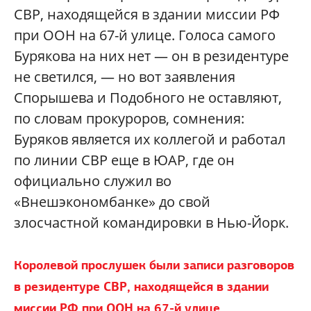
СВР, находящейся в здании миссии РФ
при ООН на 67-й улице. Голоса самого
Бурякова на них нет — он в резидентуре
не светился, — но вот заявления
Спорышева и Подобного не оставляют,
по словам прокуроров, сомнения:
Буряков является их коллегой и работал
по линии СВР еще в ЮАР, где он
официально служил во
«Внешэкономбанке» до свой
злосчастной командировки в Нью-Йорк.
Королевой прослушек были записи разговоров
в резидентуре СВР, находящейся в здании
миссии РФ при ООН на 67-й улице