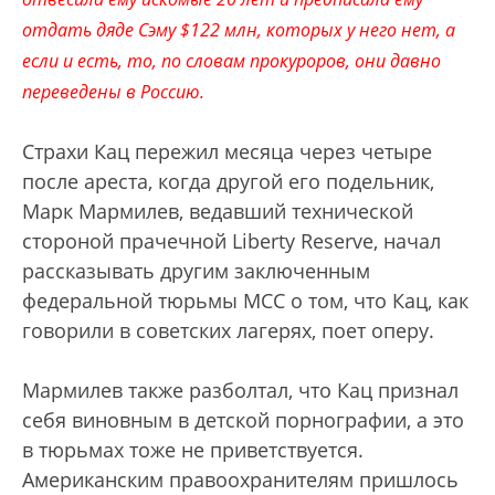
отдать дяде Сэму $122 млн, которых у него нет, а
если и есть, то, по словам прокуроров, они давно
переведены в Россию.
Страхи Кац пережил месяца через четыре
после ареста, когда другой его подельник,
Марк Мармилев, ведавший технической
стороной прачечной Liberty Reserve, начал
рассказывать другим заключенным
федеральной тюрьмы МСС о том, что Кац, как
говорили в советских лагерях, поет оперу.
Мармилев также разболтал, что Кац признал
себя виновным в детской порнографии, а это
в тюрьмах тоже не приветствуется.
Американским правоохранителям пришлось