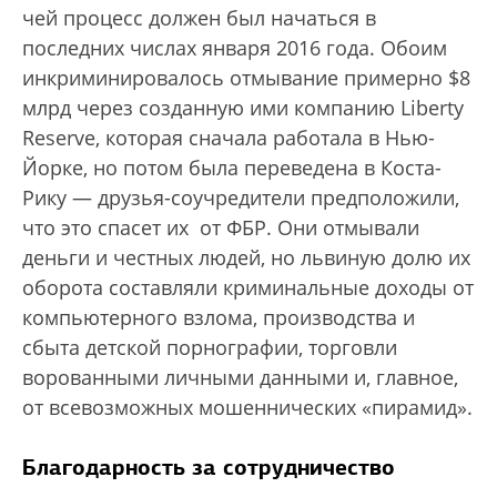
чей процесс должен был начаться в
последних числах января 2016 года. Обоим
инкриминировалось отмывание примерно $8
млрд через созданную ими компанию Liberty
Reserve, которая сначала работала в Нью-
Йорке, но потом была переведена в Коста-
Рику — друзья-соучредители предположили,
что это спасет их от ФБР. Они отмывали
деньги и честных людей, но львиную долю их
оборота составляли криминальные доходы от
компьютерного взлома, производства и
сбыта детской порнографии, торговли
ворованными личными данными и, главное,
от всевозможных мошеннических «пирамид».
Благодарность за сотрудничество