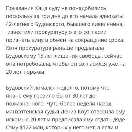
Показания Каца суду не понадобились,
поскольку за три дня до его начала адвокаты
42-летнего Будовского, бывшего киевлянина,
известили прокуратуру о его согласии
признать вину в обмен на сокращение срока.
Хотя прокуратура раньше предлагала
Будовскому 15 лет лишения свободы, сейчас
она потребовала, чтобы он согласился уже на
20 лет тюрьмы.
Будовский ломался недолго, потому что
иначе ему грозило бы от 30 лет до
пожизненного. Чуть более недели назад
манхэттенская судья Дениз Коут отвесила ему
искомые 20 лет и предписала ему отдать дяде
Сэму $122 млн, которых у него нет, а если и