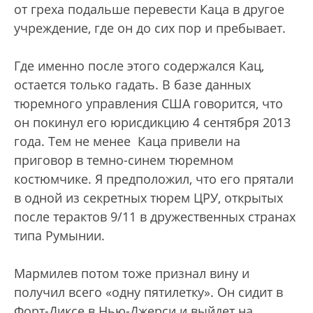
от греха подальше перевести Каца в другое
учреждение, где он до сих пор и пребывает.
Где именно после этого содержался Кац,
остается только гадать. В базе данных
тюремного управления США говорится, что
он покинул его юрисдикцию 4 сентября 2013
года. Тем не менее Каца привели на
приговор в темно-синем тюремном
костюмчике. Я предположил, что его прятали
в одной из секретных тюрем ЦРУ, открытых
после терактов 9/11 в дружественных странах
типа Румынии.
Мармилев потом тоже признал вину и
получил всего «одну пятилетку». Он сидит в
Форт-Диксе в Нью-Джерси и выйдет на