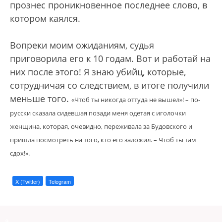
прознес проникновенное последнее слово, в
котором каялся.
Вопреки моим ожиданиям, судья
приговорила его к 10 годам. Вот и работай на
них после этого! Я знаю убийц, которые,
сотрудничая со следствием, в итоге получили
меньше того.
«Чтоб ты никогда оттуда не вышел»! – по-
русски сказала сидевшая позади меня одетая с иголочки
женщина, которая, очевидно, переживала за Будовского и
пришла посмотреть на того, кто его заложил. – Чтоб ты там
сдох!».
X (Twitter)
Telegram
a