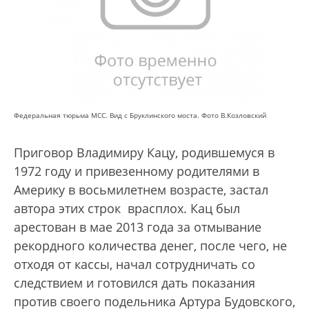
Федеральная тюрьма МСС. Вид с Бруклинского моста. Фото В.Козловский
Приговор Владимиру Кацу, родившемуся в
1972 году и привезенному родителями в
Америку в восьмилетнем возрасте, застал
автора этих строк врасплох. Кац был
арестован в мае 2013 года за отмывание
рекордного количества денег, после чего, не
отходя от кассы, начал сотрудничать со
следствием и готовился дать показания
против своего подельника Артура Будовского,