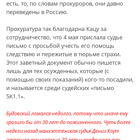
есть, то, по словам прокуроров, они давно
переведены в Россию.
Прокуратура так благодарна Кацу за
сотрудничество, что 4 мая прислала судье
письмо с просьбой учесть его помощь
следствию и пережитые в тюрьме страхи.
Этот заветный документ обычно пишется
лишь для тех осужденных, которые (с
помощью своих показаний) кого-то посадили,
и называется среди судейских «письмо
5К1.1».
Будовский ломался недолго, потому что иначе ему
грозило бы от 30 лет до пожизненного. Чуть более
недели назад манхэттенская судья Дениз Коут
отвесила ему искомые 20 лет и предписала ему