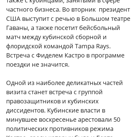
также с кубинцами, занятыми в сфере
частного бизнеса. Во вторник президент
США выступит с речью в Большом театре
Гаваны, а также посетит бейсбольный
матч между кубинской сборной и
флоридской командой Tampa Rays.
Встреча с Фиделем Кастро в программе
поездки не значится.
Одной из наиболее деликатных частей
визита станет встреча с группой
правозащитников и кубинских
диссидентов. Кубинские власти в
минувшее воскресенье арестовали 50
политических противников режима