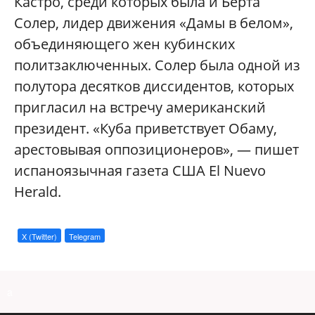
Кастро, среди которых была и Берта
Солер, лидер движения «Дамы в белом»,
объединяющего жен кубинских
политзаключенных. Солер была одной из
полутора десятков диссидентов, которых
пригласил на встречу американский
президент. «Куба приветствует Обаму,
арестовывая оппозиционеров», — пишет
испаноязычная газета США El Nuevo
Herald.
X (Twitter)
Telegram
a