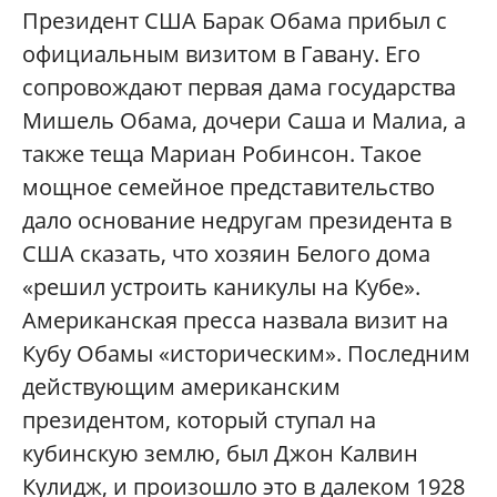
Президент США Барак Обама прибыл с
официальным визитом в Гавану. Его
сопровождают первая дама государства
Мишель Обама, дочери Саша и Малиа, а
также теща Мариан Робинсон. Такое
мощное семейное представительство
дало основание недругам президента в
США сказать, что хозяин Белого дома
«решил устроить каникулы на Кубе».
Американская пресса назвала визит на
Кубу Обамы «историческим». Последним
действующим американским
президентом, который ступал на
кубинскую землю, был Джон Калвин
Кулидж, и произошло это в далеком 1928