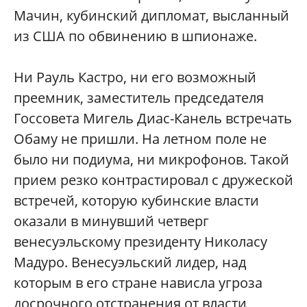
Мачин, кубинский дипломат, высланный
из США по обвинению в шпионаже.
Ни Рауль Кастро, ни его возможный
преемник, заместитель председателя
Госсовета Мигель Диас-Канель встречать
Обаму не пришли. На летном поле не
было ни подиума, ни микрофонов. Такой
прием резко контрастировал с дружеской
встречей, которую кубинские власти
оказали в минувший четверг
венесуэльскому президенту Николасу
Мадуро. Венесуэльский лидер, над
которым в его стране нависла угроза
досрочного отстранения от власти,