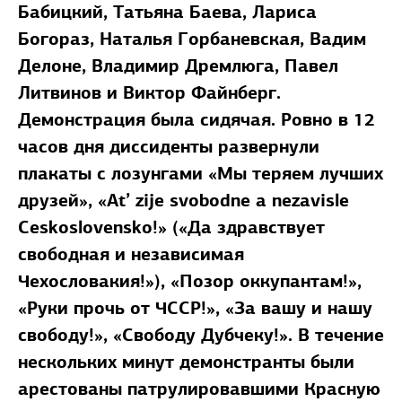
Бабицкий, Татьяна Баева, Лариса
Богораз, Наталья Горбаневская, Вадим
Делоне, Владимир Дремлюга, Павел
Литвинов и Виктор Файнберг.
Демонстрация была сидячая. Ровно в 12
часов дня диссиденты развернули
плакаты с лозунгами «Мы теряем лучших
друзей», «At’ zije svobodne a nezavisle
Ceskoslovensko!» («Да здравствует
свободная и независимая
Чехословакия!»), «Позор оккупантам!»,
«Руки прочь от ЧССР!», «За вашу и нашу
свободу!», «Свободу Дубчеку!». В течение
нескольких минут демонстранты были
арестованы патрулировавшими Красную