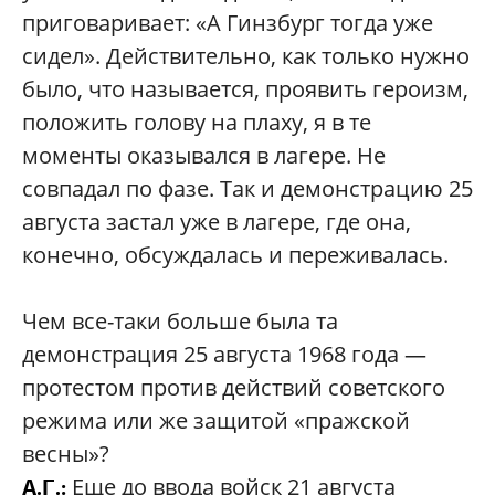
приговаривает: «А Гинзбург тогда уже
сидел». Действительно, как только нужно
было, что называется, проявить героизм,
положить голову на плаху, я в те
моменты оказывался в лагере. Не
совпадал по фазе. Так и демонстрацию 25
августа застал уже в лагере, где она,
конечно, обсуждалась и переживалась.
Чем все-таки больше была та
демонстрация 25 августа 1968 года —
протестом против действий советского
режима или же защитой «пражской
весны»?
Еще до ввода войск 21 августа
А.Г.: