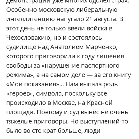
демонстрации уже многих одолел страх.
Особенно московскую либеральную
интеллигенцию напугало 21 августа. В
этот день не только ввели войска в
Чехословакию, но и состоялось
судилище над Анатолием Марченко,
которого приговорили к году лишения
свободы за «нарушение паспортного
режима», а на самом деле — за его книгу
«Мои показания»... Нам выпала роль
«героев», символа, поскольку все
происходило в Москве, на Красной
площади. Поэтому и суд вынес не очень
тяжелые приговоры. Но выступлений-то
было во сто крат больше, люди