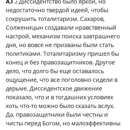
Диссидентство было яркой, но
А.Г.:
недостаточно твердой идеей, чтобы
сокрушить тоталитаризм. Сахаров,
Солженицын создавали нравственный
настрой, механизм поиска завтрашнего
дня, но вовсе не призваны были стать
политиками. Тоталитаризму пришел бы
конец и без правозащитников. Другое
дело, что долго бы еще оставалось
ощущение, что все поголовно сидели в
дерьме. Диссидентское движение
показало, что и в тогдашних условиях
хоть что-то можно было сказать вслух.
Да, правозащитники были честны и
чисты перед Богом, но малоэффективны