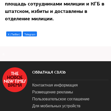
площадь сотрудниками милиции и КГБ в
штатском, избиты и доставлены в
отделение милиции.
X (Twitter)
Telegram
a
ОБРАТНАЯ СВЯЗЬ
Контактная информация
Размещение рекламы
Пользовательское соглашение
Для мобильных устройств