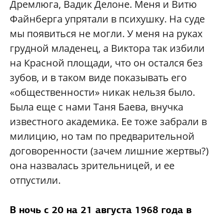
Дремлюга, Вадик Делоне. Меня и Витю
Файнберга упрятали в психушку. На суде
мы появиться не могли. У меня на руках
грудной младенец, а Виктора так избили
на Красной площади, что он остался без
зубов, и в таком виде показывать его
«общественности» никак нельзя было.
Была еще с нами Таня Баева, внучка
известного академика. Ее тоже забрали в
милицию, но там по предварительной
договоренности (зачем лишние жертвы?)
она назвалась зрительницей, и ее
отпустили.
В ночь с 20 на 21 августа 1968 года в