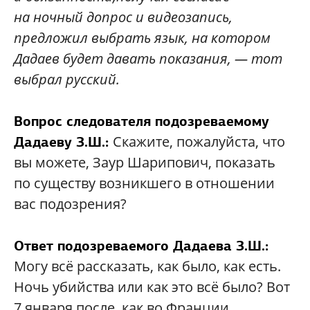
на ночный допрос и видеозапись,
предложил выбрать язык, на котором
Дадаев будет давать показания, — тот
выбрал русский.
Вопрос следователя подозреваемому
Скажите, пожалуйста, что
Дадаеву З.Ш.:
вы можете, Заур Шарипович, показать
по существу возникшего в отношении
вас подозрения?
Ответ подозреваемого Дадаева З.Ш.:
Могу всё рассказать, как было, как есть.
Ночь убийства или как это всё было? Вот
7 января после, как во Франции…