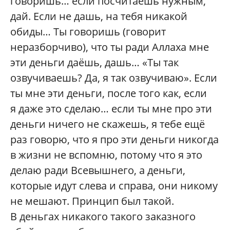
говоришь… если посчитаешь нужным,
дай. Если не дашь, на тебя никакой
обиды… Ты говоришь (говорит
неразборчиво), что ты ради Аллаха мне
эти деньги даёшь, дашь… «Ты так
озвучиваешь? Да, я так озвучиваю». Если
ты мне эти деньги, после того как, если
я даже это сделаю… если ты мне про эти
деньги ничего не скажешь, я тебе ещё
раз говорю, что я про эти деньги никогда
в жизни не вспомню, потому что я это
делаю ради Всевышнего, а деньги,
которые идут слева и справа, они никому
не мешают. Принцип был такой.
В деньгах никакого такого заказного