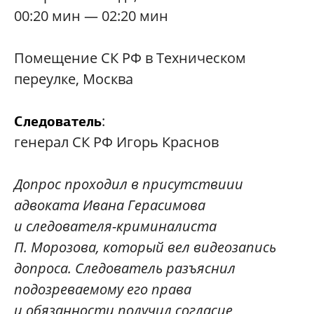
00:20 мин — 02:20 мин
Помещение СК РФ в Техническом
переулке, Москва
:
Следователь
генерал СК РФ Игорь Краснов
Допрос проходил в присутствиии
адвоката Ивана Герасимова
и следователя-криминалиста
П. Морозова, который вел видеозапись
допроса. Следователь разъяснил
подозреваемому его права
и обязанности,получил согласие