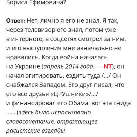
Бориса Ефимовича?
Нет, лично я его не знал. Я так,
Ответ:
через телевизор его знал, потом уже
в интернете, в соцсетях смотрел за ним,
и его выступления мне изначально не
нравились. Когда война началась
на Украине (
апрель 2014 года
. —
), он
NT
начал агитировать, ездить туда /…/ Он
снабжался Западом. Его друг писал, что
его все друзья «ЦРУшники»/…/
и финансировал его Обама, вот эта гнида
...... (
здесь было использовано
словосочетание, отражающее
расистские взгляды