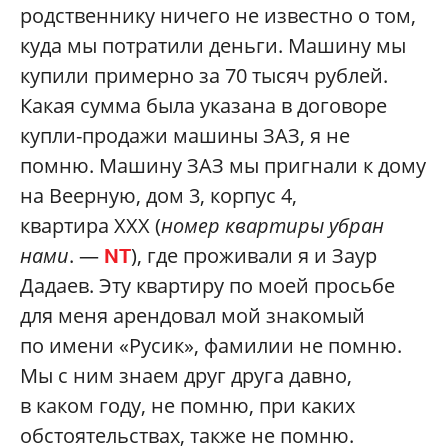
родственнику ничего не известно о том,
куда мы потратили деньги. Машину мы
купили примерно за 70 тысяч рублей.
Какая сумма была указана в договоре
купли-продажи машины ЗАЗ, я не
помню. Машину ЗАЗ мы пригнали к дому
на Веерную, дом 3, корпус 4,
квартира XXX (
номер квартиры убран
нами
. —
), где проживали я и Заур
NT
Дадаев. Эту квартиру по моей просьбе
для меня арендовал мой знакомый
по имени «Русик», фамилии не помню.
Мы с ним знаем друг друга давно,
в каком году, не помню, при каких
обстоятельствах, также не помню.