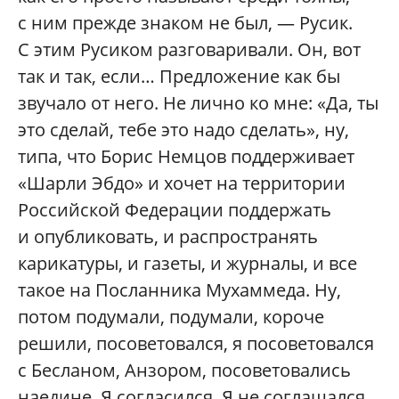
с ним прежде знаком не был, — Русик.
С этим Русиком разговаривали. Он, вот
так и так, если… Предложение как бы
звучало от него. Не лично ко мне: «Да, ты
это сделай, тебе это надо сделать», ну,
типа, что Борис Немцов поддерживает
«Шарли Эбдо» и хочет на территории
Российской Федерации поддержать
и опубликовать, и распространять
карикатуры, и газеты, и журналы, и все
такое на Посланника Мухаммеда. Ну,
потом подумали, подумали, короче
решили, посоветовался, я посоветовался
с Бесланом, Анзором, посоветовались
наедине. Я согласился. Я не соглашался