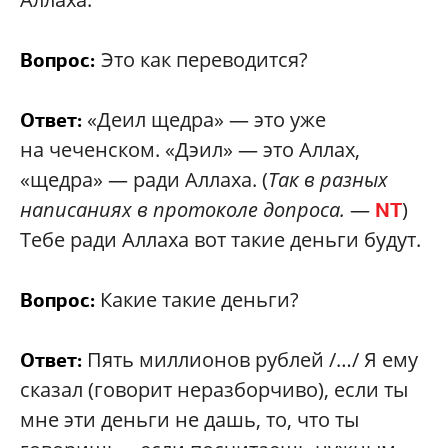
Это как переводится?
Вопрос:
«Деил щедра» — это уже
Ответ:
на чеченском. «Дэил» — это Аллах,
«щедра» — ради Аллаха. (
Так в разных
написаниях в протоколе допроса.
—
)
NT
Тебе ради Аллаха вот такие деньги будут.
Какие такие деньги?
Вопрос:
Пять миллионов рублей /…/ Я ему
Ответ:
сказал (говорит неразборчиво), если ты
мне эти деньги не дашь, то, что ты