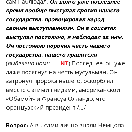
сам наблюдал.
Он долго уже последнее
время вообще выступал против нашего
государства, провоцировал народ
своими выступлениями. Он в соцсетях
выступал постоянно, я наблюдал за ним.
Он постоянно порочил честь нашего
государства, нашего правителя
(
выделено нами.
—
) Последнее, он уже
NT
даже посягнул на честь мусульман. Он
затронул пророка нашего, оскорблял
вместе с этими гнидами, американской
«Обамой» и Франсуа Олландо, что
французский президент /…/
А вы сами лично знали Немцова
Вопрос: