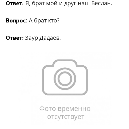
Я, брат мой и друг наш Беслан.
Ответ:
: А брат кто?
Вопрос
Заур Дадаев.
Ответ: