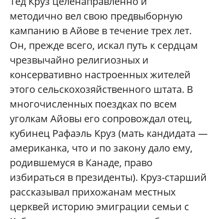
Тед Круз целенаправленно и
методично вел свою предвыборную
кампанию в Айове в течение трех лет.
Он, прежде всего, искал путь к сердцам
чрезвычайно религиозных и
консервативно настроенных жителей
этого сельскохозяйственного штата. В
многочисленных поездках по всем
уголкам Айовы его сопровождал отец,
кубинец Рафаэль Круз (мать кандидата —
американка, что и по закону дало ему,
родившемуся в Канаде, право
избираться в президенты). Круз-старший
рассказывал прихожанам местных
церквей историю эмиграции семьи с