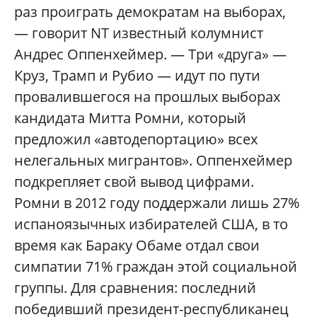
раз проиграть демократам на выборах,
— говорит NT известный колумнист
Андрес Оппенхеймер. — Три «друга» —
Круз, Трамп и Рубио — идут по пути
провалившегося на прошлых выборах
кандидата Митта Ромни, который
предложил «автодепортацию» всех
нелегальных мигрантов». Оппенхеймер
подкрепляет свой вывод цифрами.
Ромни в 2012 году поддержали лишь 27%
испаноязычных избирателей США, в то
время как Бараку Обаме отдал свои
симпатии 71% граждан этой социальной
группы. Для сравнения: последний
победивший президент-республиканец