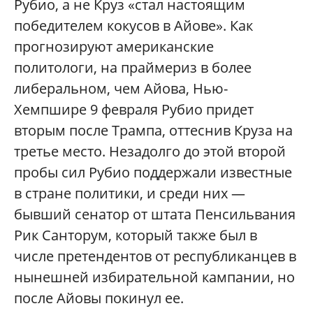
Рубио, а не Круз «стал настоящим
победителем кокусов в Айове». Как
прогнозируют американские
политологи, на праймериз в более
либеральном, чем Айова, Нью-
Хемпшире 9 февраля Рубио придет
вторым после Трампа, оттеснив Круза на
третье место. Незадолго до этой второй
пробы сил Рубио поддержали известные
в стране политики, и среди них —
бывший сенатор от штата Пенсильвания
Рик Санторум, который также был в
числе претендентов от республиканцев в
нынешней избирательной кампании, но
после Айовы покинул ее.