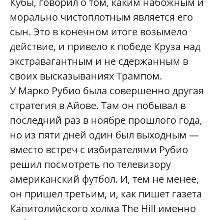
Кубы, говорил о том, каким набожным и
морально чистоплотным является его
сын. Это в конечном итоге возымело
действие, и привело к победе Круза над
экстравагантным и не сдержанным в
своих высказываниях Трампом.
У Марко Рубио была совершенно другая
стратегия в Айове. Там он побывал в
последний раз в ноябре прошлого года,
но из пяти дней один был выходным —
вместо встреч с избирателями Рубио
решил посмотреть по телевизору
американский футбол. И, тем не менее,
он пришел третьим, и, как пишет газета
Капитолийского холма The Hill именно