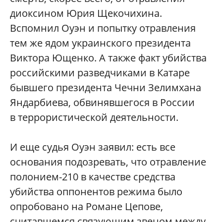
диоксином Юрия Щекочихина.
Вспомнил Оуэн и попытку отравления
тем же ядом украинского президента
Виктора Ющенко. А также факт убийства
российскими разведчиками в Катаре
бывшего президента Чечни Зелимхана
Яндарбиева, обвинявшегося в России
в террористической деятельности.
И еще судья Оуэн заявил: есть все
основания подозревать, что отравление
полонием-210 в качестве средства
убийства оппонентов режима было
опробовано на Романе Цепове,
считавшемся связующим звеном между