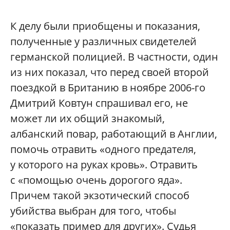
К делу были приобщены и показания,
полученные у различных свидетелей
германской полицией. В частности, один
из них показал, что перед своей второй
поездкой в Британию в ноябре 2006-го
Дмитрий Ковтун спрашивал его, не
может ли их общий знакомый,
албанский повар, работающий в Англии,
помочь отравить «одного предателя,
у которого на руках кровь». Отравить
с «помощью очень дорогого яда».
Причем такой экзотический способ
убийства выбран для того, чтобы
«показать пример для других». Судья