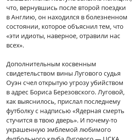
что, вернувшись после второй поездки
в Англию, он находился в болезненном
состоянии, которое объяснил тем, что
«эти идиоты, наверное, отравили нас
всех».
Дополнительным косвенным
свидетельством вины Лугового судья
Оуэн счел открытую угрозу убийством
в адрес Бориса Березовского. Луговой,
как выяснилось, прислал последнему
футболку с надписью «Ядерная смерть
стучится в твою дверь». И почему-то
украшенную эмблемой любимого
футбольного клуба Лугового — ЦСКА.