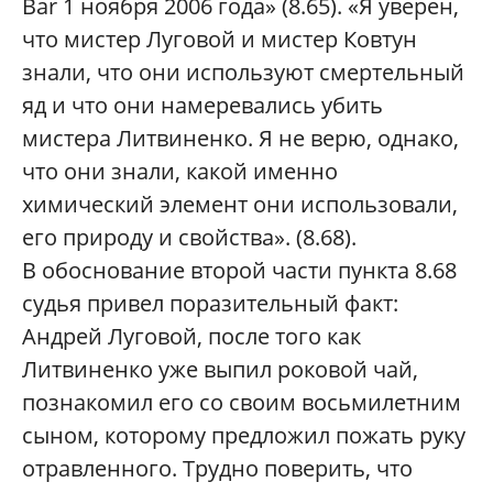
Bar 1 ноября 2006 года» (8.65). «Я уверен,
что мистер Луговой и мистер Ковтун
знали, что они используют смертельный
яд и что они намеревались убить
мистера Литвиненко. Я не верю, однако,
что они знали, какой именно
химический элемент они использовали,
его природу и свойства». (8.68).
В обоснование второй части пункта 8.68
судья привел поразительный факт:
Андрей Луговой, после того как
Литвиненко уже выпил роковой чай,
познакомил его со своим восьмилетним
сыном, которому предложил пожать руку
отравленного. Трудно поверить, что