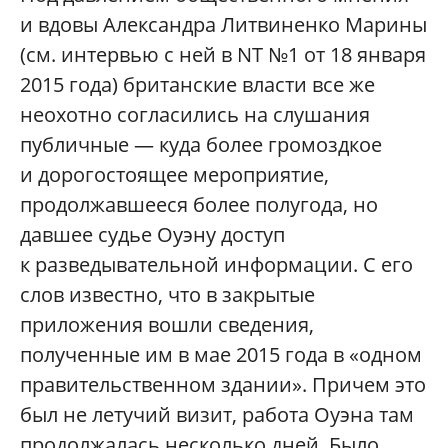
и вдовы Александра Литвиненко Марины
(см. интервью с ней в
NT
№1 от 18 января
2015 года) британские власти все же
неохотно согласились на слушания
публичные — куда более громоздкое
и дорогостоящее мероприятие,
продолжавшееся более полугода, но
давшее судье Оуэну доступ
к разведывательной информации. С его
слов известно, что в закрытые
приложения вошли сведения,
полученные им в мае 2015 года в «одном
правительственном здании». Причем это
был не летучий визит, работа Оуэна там
продолжалась несколько дней. Было