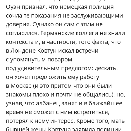
Оуэн признал, что немецкая полиция
сочла те показания не заслуживающими
доверия. Однако он сам с этим не
согласился. Германские коллеги не знали
контекста и, в частности, того факта, что
в Лондоне Ковтун искал встречи
с упомянутым поваром
под удивительным предлогом: дескать,
он хочет предложить ему работу
в Москве (и это притом что они были
знакомы плохо и почти не общались), но,
узнав, что албанец занят и в ближайшее
время не сможет с ним встретиться,
потерял к нему интерес. Кроме того, мать
бывшей жены Ковтуна заявила полиции,