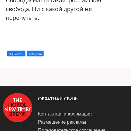
Свобода! Наша такая, российская
свобода. Ни с какой другой не
перепутать.
X (Twitter)
Telegram
a
ОБРАТНАЯ СВЯЗЬ
Контактная информация
Размещение рекламы
Пользовательское соглашение