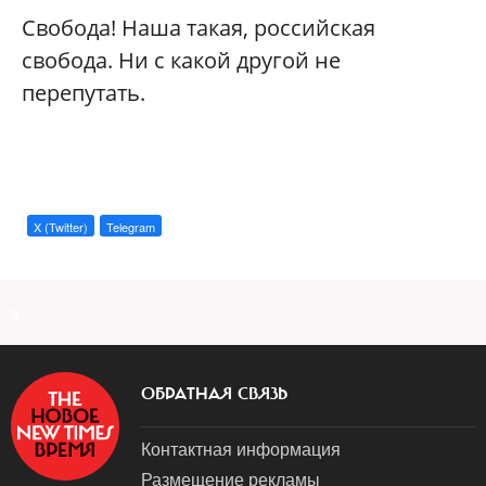
Свобода! Наша такая, российская
свобода. Ни с какой другой не
перепутать.
X (Twitter)
Telegram
a
ОБРАТНАЯ СВЯЗЬ
Контактная информация
Размещение рекламы