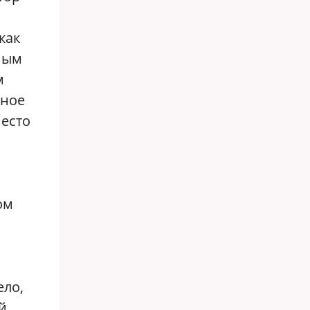
как
ным
м
нное
место
ом
ело,
й