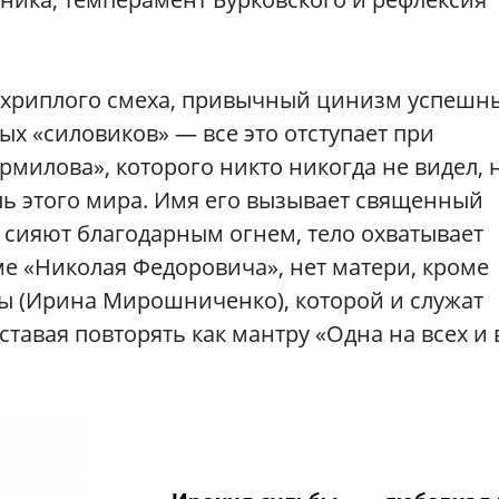
 хриплого смеха, привычный цинизм успешны
ых «силовиков» — все это отступает при
милова», которого никто никогда не видел, 
ль этого мира. Имя его вызывает священный
и сияют благодарным огнем, тело охватывает
е «Николая Федоровича», нет матери, кроме
 (Ирина Мирошниченко), которой и служат
тавая повторять как мантру «Одна на всех и 