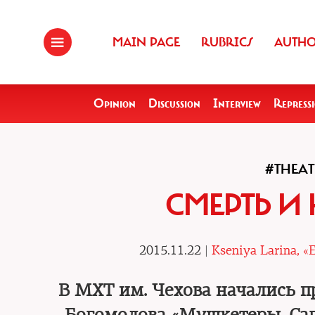
MAIN PAGE
RUBRICS
AUTH
Opinion
Discussion
Interview
Repress
#THEAT
СМЕРТЬ И
2015.11.22 |
Kseniya Larina, 
В МХТ им. Чехова начались п