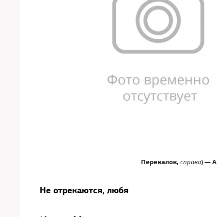
Перевалов,
справа
) — 
Не отрекаются, любя