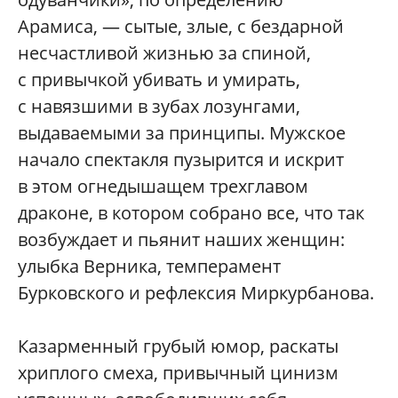
Арамиса, — сытые, злые, с бездарной
несчастливой жизнью за спиной,
с привычкой убивать и умирать,
с навязшими в зубах лозунгами,
выдаваемыми за принципы. Мужское
начало спектакля пузырится и искрит
в этом огнедышащем трехглавом
драконе, в котором собрано все, что так
возбуждает и пьянит наших женщин:
улыбка Верника, темперамент
Бурковского и рефлексия Миркурбанова.
Казарменный грубый юмор, раскаты
хриплого смеха, привычный цинизм