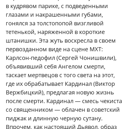
в кудрявом парике, с подведенными
глазами и накрашенными губами,
гонялся за толстопопой визгливой
тетенькой, наряженной в короткие
штанишки. Эта жуть воскресла в своем
первозданном виде на сцене МХТ:
Карлсон-педофил (Сергей Чонишвили),
объявивший себя Ангелом смерти,
таскает мертвецов с того света на этот,
где их обрабатывает Кардинал (Виктор
Вержбицкий), предлагая новую жизнь
после смерти. Кардинал — смесь чекиста
со священником — облачен в советский
пиджак и длинную черную сутану.
Впрочем, как настоящий Дьявол, образ