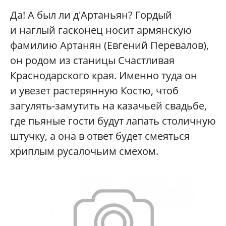
Да! А был ли д'Артаньян? Гордый
и наглый гасконец носит армянскую
фамилию Артанян (Евгений Перевалов),
он родом из станицы Счастливая
Краснодарского края. Именно туда он
и увезет растерянную Костю, чтоб
загулять-замутить на казачьей свадьбе,
где пьяные гости будут лапать столичную
штучку, а она в ответ будет смеяться
хриплым русалочьим смехом.