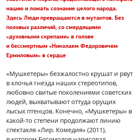
нацию и ломать сознание целого народа.
Здесь Люди превращаются в мутантов.
Без
половых различий, со смердящими
«духовными скрепами» в голове
и бессмертным «Николаем Федоровичем
Ермиловым» в сердце
«Мушкетеры» безжалостно крушат и рвут
в клочья гнезда наших стереотипов,
любовно свитые поколениями советских
людей, выхватывают оттуда орущих
лысых птенцов. Конечно, «Мушкетеры» в
какой-то степени продолжают линию
спектакля «Лир. Комедия» (2011),
в котором Богомолов нарисовал