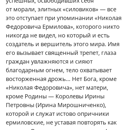
успешных, освободивших себя
от морали, элитных «силовиков» — все
это отступает при упоминании «Николая
Федоровича Ермилова», которого никто
никогда не видел, но который и есть
создатель и вершитель этого мира. Имя
его вызывает священный трепет, глаза
граждан увлажняются и сияют
благодарным огнем, тело охватывает
восторженная дрожь… Нет Бога, кроме
«Николая Федоровича», нет матери,
кроме Родины — Королевы Ирины
Петровны (Ирина Мирошниченко),
которой и служат истово опричники
ермиловские, не уставая повторять как