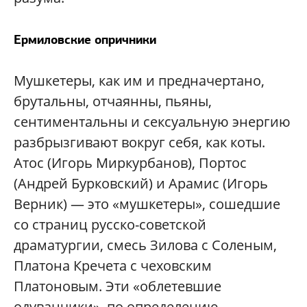
Ермиловские опричники
Мушкетеры, как им и предначертано,
брутальны, отчаянны, пьяны,
сентиментальны и сексуальную энергию
разбрызгивают вокруг себя, как коты.
Атос (Игорь Миркурбанов), Портос
(Андрей Бурковский) и Арамис (Игорь
Верник) — это «мушкетеры», сошедшие
со страниц русско-советской
драматургии, смесь Зилова с Соленым,
Платона Кречета с чеховским
Платоновым. Эти «облетевшие
одуванчики», по определению