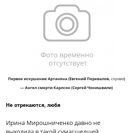
Первое искушение Артаняна (Евгений Перевалов,
справа
)
— Ангел смерти Карлсон (Сергей Чонишвили)
Не отрекаются, любя
Ирина Мирошниченко давно не
выходила в такой сумасшедшей