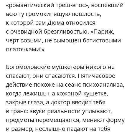
«романтический треш-эпос», воспевший
всю ту громокипящую пошлость,
к которой сам Дюма относился
с очевидной брезгливостью. «Париж,
черт возьми, не вымощен батистовыми
платочками!»
Богомоловские мушкетеры никого не
спасают, они спасаются. Пятичасовое
действие похоже на сеанс психоанализа,
когда лежишь на кожаной кушетке,
закрыв глаза, а доктор вводит тебя
в транс: звуки реальности уплывают,
предметы перемещаются, меняют форму
и размер, неслышно падают на тебя