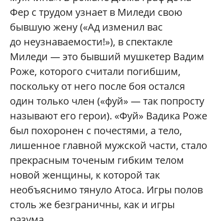
Фер с трудом узнает в Миледи свою
бывшую жену («Ад изменил вас
до неузнаваемости!»), в спектакле
Миледи — это бывший мушкетер Вадим
Роже, которого считали погибшим,
поскольку от него после боя остался
один только член («фуй» — так попросту
называют его герои). «Фуй» Вадика Роже
был похоронен с почестями, а тело,
лишенное главной мужской части, стало
прекрасным точеным гибким телом
новой женщины, к которой так
необъяснимо тянуло Атоса. Игры полов
столь же безграничны, как и игры
разума.