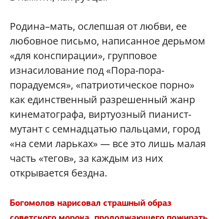
Родина–мать, ослепшая от любви, ее
любовное письмо, написанное дерьмом
«для конспирации», групповое
изнасилование под «Пора-пора-
порадуемся», «патриотическое порно»
как единственный разрешенный жанр
кинематографа, виртуозный пианист-
мутант с семнадцатью пальцами, город
«на семи ларьках» — все это лишь малая
часть «тегов», за каждым из них
открывается бездна.
Богомолов нарисовал страшный образ
советского морока, продолжающего пожирать