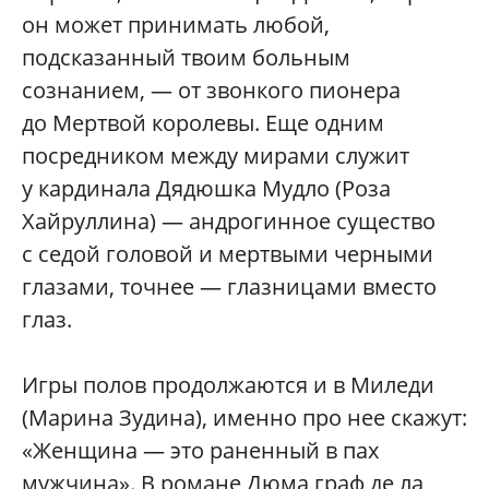
он может принимать любой,
подсказанный твоим больным
сознанием, — от звонкого пионера
до Мертвой королевы. Еще одним
посредником между мирами служит
у кардинала Дядюшка Мудло (Роза
Хайруллина) — андрогинное существо
с седой головой и мертвыми черными
глазами, точнее — глазницами вместо
глаз.
Игры полов продолжаются и в Миледи
(Марина Зудина), именно про нее скажут:
«Женщина — это раненный в пах
мужчина». В романе Дюма граф де ла