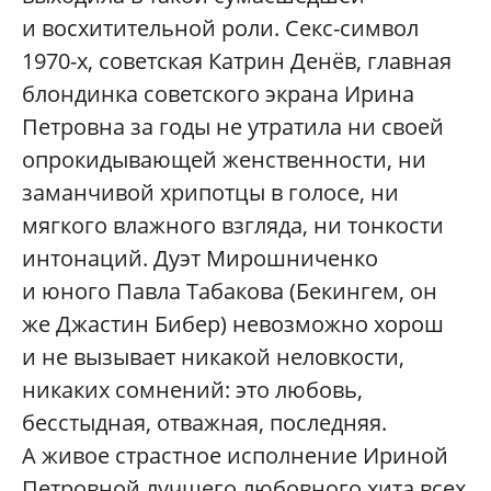
и восхитительной роли. Секс-символ
1970-х, советская Катрин Денёв, главная
блондинка советского экрана Ирина
Петровна за годы не утратила ни своей
опрокидывающей женственности, ни
заманчивой хрипотцы в голосе, ни
мягкого влажного взгляда, ни тонкости
интонаций. Дуэт Мирошниченко
и юного Павла Табакова (Бекингем, он
же Джастин Бибер) невозможно хорош
и не вызывает никакой неловкости,
никаких сомнений: это любовь,
бесстыдная, отважная, последняя.
А живое страстное исполнение Ириной
Петровной лучшего любовного хита всех