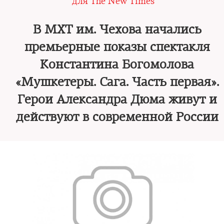
для The New Times
В МХТ им. Чехова начались
премьерные показы спектакля
Константина Богомолова
«Мушкетеры. Сага. Часть первая».
Герои Александра Дюма живут и
действуют в современной России