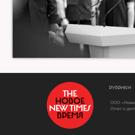
РУБРИКИ
ООО «Новые
Отчет о дея