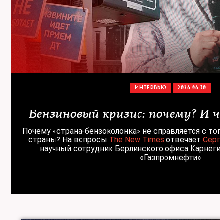
ИНТЕРВЬЮ
2026.06.30
Бензиновый кризис: почему? И 
Почему «страна-бензоколонка» не справляется с то
страны? На вопросы
The New Times
отвечает
Серг
научный сотрудник Берлинского офиса Карнеги
«Газпромнефти»