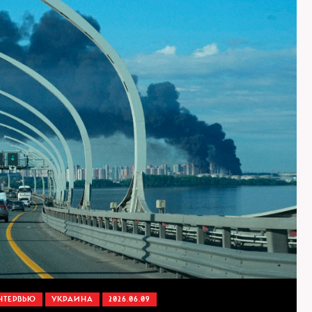
НТЕРВЬЮ
УКРАИНА
2026.06.09