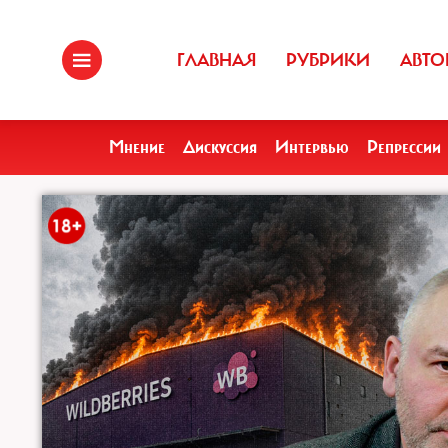
ГЛАВНАЯ
РУБРИКИ
АВТО
Мнение
Дискуссия
Интервью
Репрессии