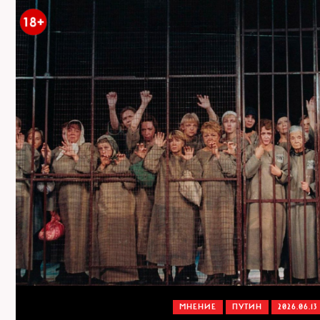
МНЕНИЕ
ПУТИН
2026.06.13