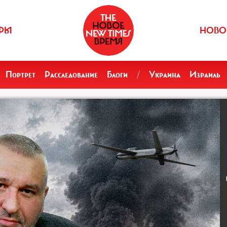
РЫ
НОВО
Портрет
Расследование
Блоги
/
Украина
Израиль