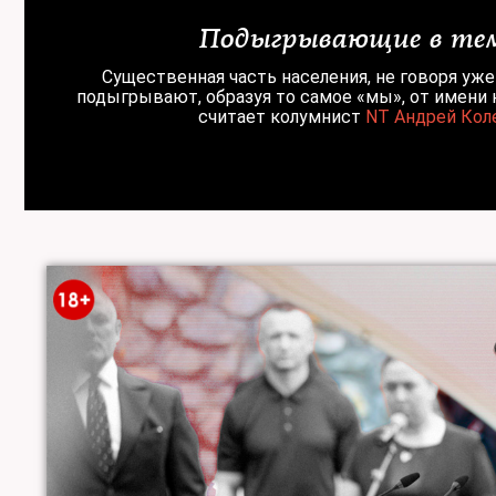
Подыгрывающие в те
Существенная часть населения, не говоря уже
подыгрывают, образуя то самое «мы», от имени 
считает колумнист
NT Андрей Кол