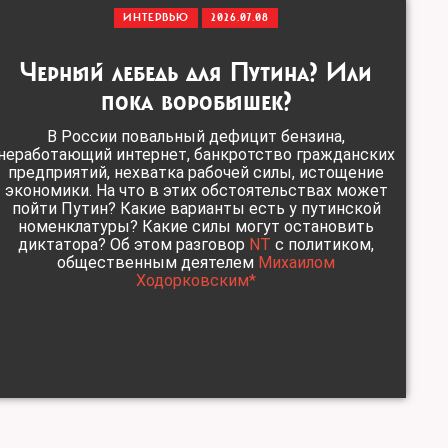
ИНТЕРВЬЮ
2026.07.08
Черный лебедь для Путина? Или
пока воробышек?
В России повальный дефицит бензина,
неработающий интернет, банкротство гражданских
предприятий, нехватка рабочей силы, истощение
экономики. На что в этих обстоятельствах может
пойти Путин? Какие варианты есть у путинской
номенклатуры? Какие силы могут остановить
диктатора? Об этом разговор
NT
с политиком,
общественным деятелем
Михаилом
Ходорковским*