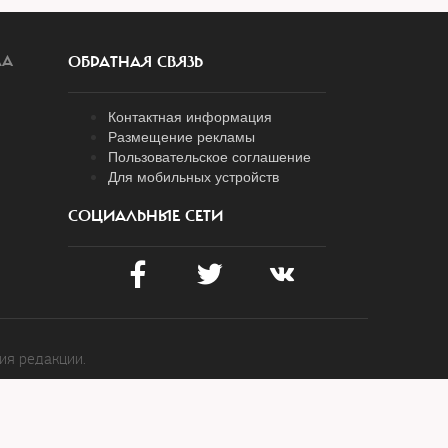
ЛА
ОБРАТНАЯ СВЯЗЬ
Контактная информация
Размещение рекламы
Пользовательское соглашение
Для мобильных устройств
СОЦИАЛЬНЫЕ СЕТИ
ия редакции.