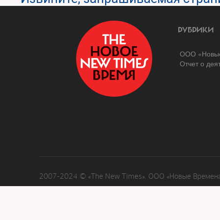
РУБРИКИ
ООО «Новые
Отчет о дея
2007-2024 © «The New Times». ООО «Новые Времена»