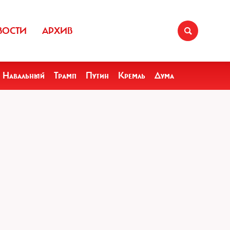
ВОСТИ
АРХИВ
Навальный
Трамп
Путин
Кремль
Дума