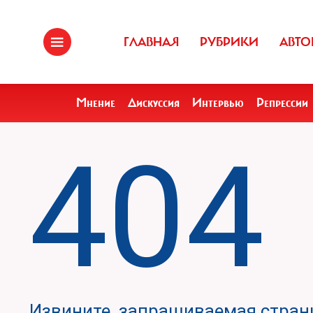
ГЛАВНАЯ
РУБРИКИ
АВТО
Мнение
Дискуссия
Интервью
Репрессии
404
Извините, запрашиваемая страни