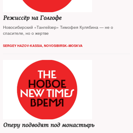
Режиссёр на Голгофе
Новосибирский «Тангейзер» Тимофея Кулябина — не о
спасителе, но о жертве
SERGEY HAZOV-KASSIA, NOVOSIBIRSK–MOSKVA
Оперу подводят под монастырь