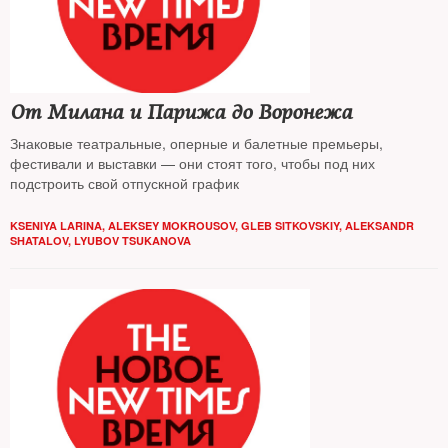
От Милана и Парижа до Воронежа
Знаковые театральные, оперные и балетные премьеры,
фестивали и выставки — они стоят того, чтобы под них
подстроить свой отпускной график
KSENIYA LARINA
,
ALEKSEY MOKROUSOV
,
GLEB SITKOVSKIY
,
ALEKSANDR
SHATALOV
,
LYUBOV TSUKANOVA