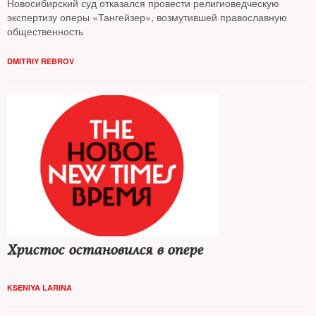
Новосибирский суд отказался провести религиоведческую
экспертизу оперы «Тангейзер», возмутившей православную
общественность
DMITRIY REBROV
Христос остановился в опере
KSENIYA LARINA