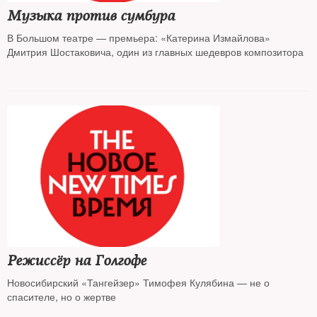
Музыка против сумбура
В Большом театре — премьера: «Катерина Измайлова»
Дмитрия Шостаковича, один из главных шедевров композитора
Режиссёр на Голгофе
Новосибирский «Тангейзер» Тимофея Кулябина — не о
спасителе, но о жертве