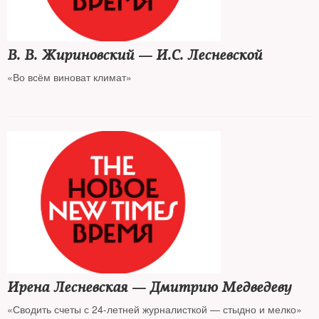
В. В. Жириновский — И.С. Лесневской
«Во всём виноват климат»
Ирена Лесневская — Дмитрию Медведеву
«Сводить счеты с 24-летней журналисткой — стыдно и мелко»