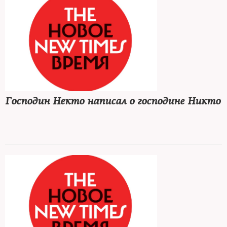
Господин Некто написал о господине Никто