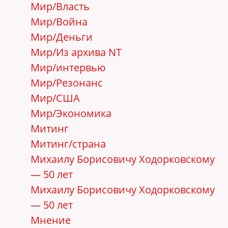
Мир/Власть
Мир/Война
Мир/Деньги
Мир/Из архива NT
Мир/интервью
Мир/Резонанс
Мир/США
Мир/Экономика
Митинг
Митинг/страна
Михаилу Борисовичу Ходорковскому
— 50 лет
Михаилу Борисовичу Ходорковскому
— 50 лет
Мнение