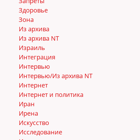
Запреты
Здоровье
Зона
Из архива
Из архива NT
Израиль
Интеграция
Интервью
Интервью/Из архива NT
Интернет
Интернет и политика
Иран
Ирена
Искусство
Исследование