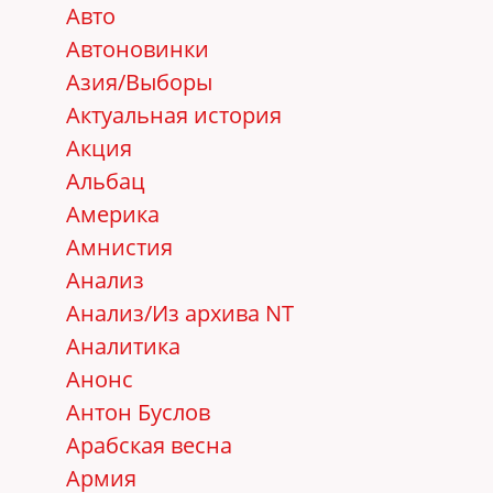
Авто
Автоновинки
Азия/Выборы
Актуальная история
Акция
Альбац
Америка
Амнистия
Анализ
Анализ/Из архива NT
Аналитика
Анонс
Антон Буслов
Арабская весна
Армия