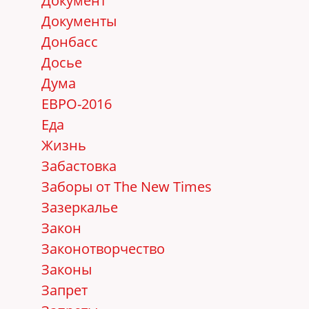
Документ
Документы
Донбасс
Досье
Дума
ЕВРО-2016
Еда
Жизнь
Забастовка
Заборы от The New Times
Зазеркалье
Закон
Законотворчество
Законы
Запрет