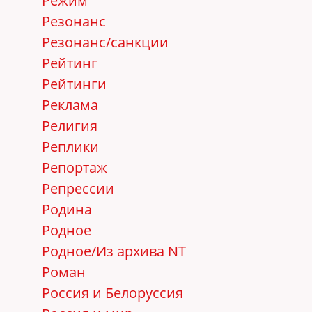
Режим
Резонанс
Резонанс/санкции
Рейтинг
Рейтинги
Реклама
Религия
Реплики
Репортаж
Репрессии
Родина
Родное
Родное/Из архива NT
Роман
Россия и Белоруссия