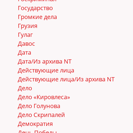
Государство
Громкие дела
Грузия
Гулаг
Давос
Дата
Дата/Из архива NT
Действующие лица
Действующие лица/Из архива NT
Дело
Дело «Кировлеса»
Дело Голунова
Дело Скрипалей
Демократия
День Победы