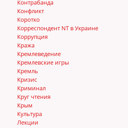
Контрабанда
Конфликт
Коротко
Корреспондент NT в Украине
Коррупция
Кража
Кремлеведение
Кремлевские игры
Кремль
Кризис
Криминал
Круг чтения
Крым
Культура
Лекции