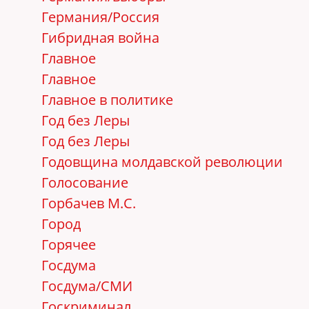
Германия/Россия
Гибридная война
Главное
Главное
Главное в политике
Год без Леры
Год без Леры
Годовщина молдавской революции
Голосование
Горбачев М.С.
Город
Горячее
Госдума
Госдума/СМИ
Госкриминал