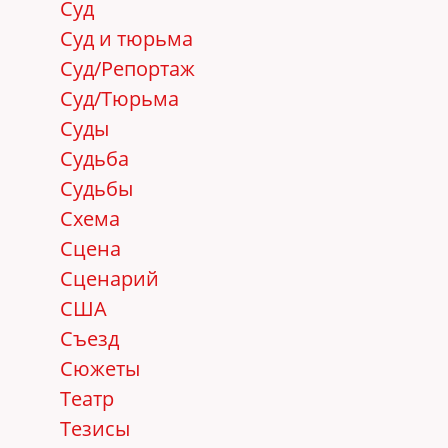
Суд
Суд и тюрьма
Суд/Репортаж
Суд/Тюрьма
Суды
Судьба
Судьбы
Схема
Сцена
Сценарий
США
Съезд
Сюжеты
Театр
Тезисы