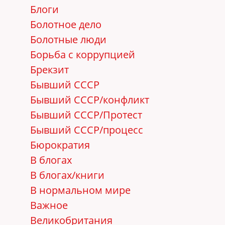
Блоги
Болотное дело
Болотные люди
Борьба с коррупцией
Брекзит
Бывший СССР
Бывший СССР/конфликт
Бывший СССР/Протест
Бывший СССР/процесс
Бюрократия
В блогах
В блогах/книги
В нормальном мире
Важное
Великобритания