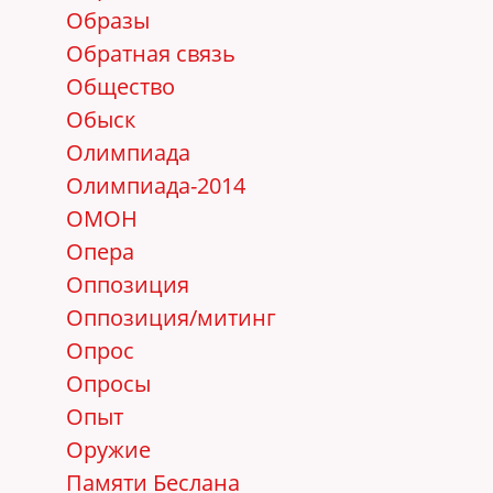
Образы
Обратная связь
Общество
Обыск
Олимпиада
Олимпиада-2014
ОМОН
Опера
Оппозиция
Оппозиция/митинг
Опрос
Опросы
Опыт
Оружие
Памяти Беслана