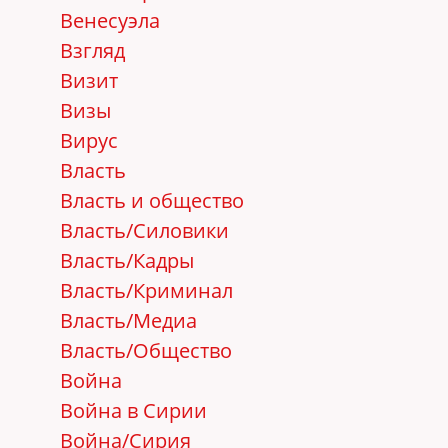
Венесуэла
Взгляд
Визит
Визы
Вирус
Власть
Власть и общество
Власть/Cиловики
Власть/Кадры
Власть/Криминал
Власть/Медиа
Власть/Общество
Война
Война в Сирии
Война/Сирия