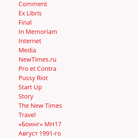
Comment
Ex Libris
Final
In Memoriam
Internet
Media
NewTimes.ru
Pro et Contra
Pussy Riot
Start Up
Story
The New Times
Travel
«Боинг» MH17
Август 1991-го