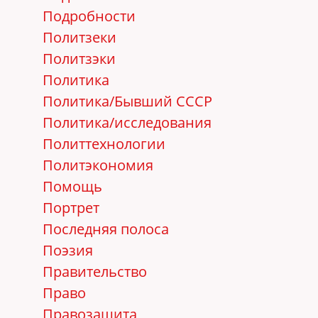
Подробности
Политзеки
Политзэки
Политика
Политика/Бывший СССР
Политика/исследования
Политтехнологии
Политэкономия
Помощь
Портрет
Последняя полоса
Поэзия
Правительство
Право
Правозащита