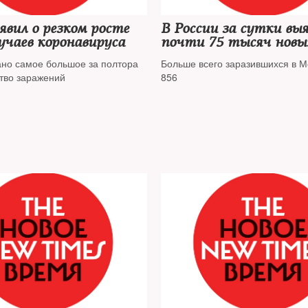
явил о резком росте
В России за сутки вы
учаев коронавируса
почти 75 тысяч новы
коронавируса
но самое большое за полтора
Больше всего заразившихся в М
ство заражений
856