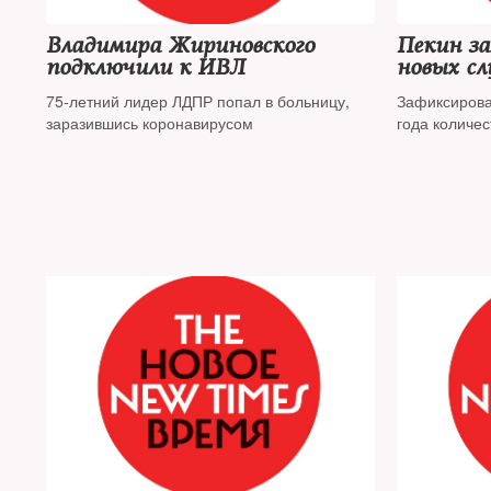
Владимира Жириновского
Пекин за
подключили к ИВЛ
новых сл
75-летний лидер ЛДПР попал в больницу,
Зафиксирова
заразившись коронавирусом
года количе