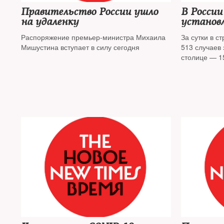
Правительство России ушло
В России
на удаленку
установ
заболева
Распоряжение премьер-министра Михаила
За сутки в с
Мишустина вступает в силу сегодня
513 случаев
столице — 1