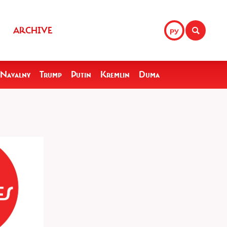
ARCHIVE
РУ
Navalny
Trump
Putin
Kremlin
Duma