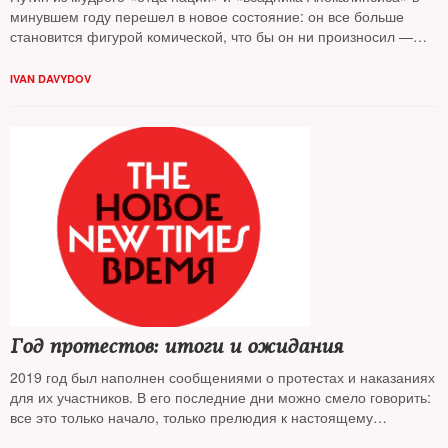
минувшем году перешел в новое состояние: он все больше
становится фигурой комической, что бы он ни произносил —
теперь похоже на анекдот, замечает публицист
Иван Давыдов
IVAN DAVYDOV
Год протестов: итоги и ожидания
2019 год был наполнен сообщениями о протестах и наказаниях
для их участников. В его последние дни можно смело говорить:
все это только начало, только прелюдия к настоящему
обострению социально-экономической и политической ситуации