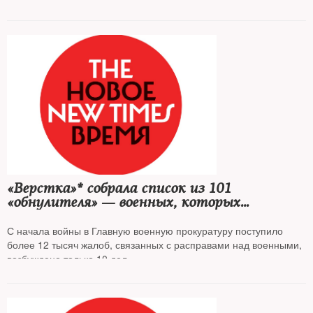
«Верстка»* собрала список из 101
«обнулителя» — военных, которых
обвиняют в убийствах своих сослуживцев
С начала войны в Главную военную прокуратуру поступило
более 12 тысяч жалоб, связанных с расправами над военными,
возбуждено только 10 дел