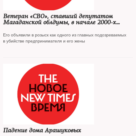
Ветеран «СВО», ставший депутатом
Магаданской облдумы, в начале 2000-х
разыскивался по делу об убийстве
Его объявили в розыск как одного из главных подозреваемых
в убийстве предпринимателя и его жены
Падение дома Арашуковых