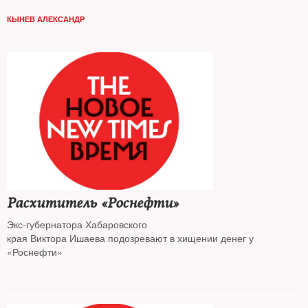
специально для
NT
— политолог
Александр Кынев
КЫНЕВ АЛЕКСАНДР
Расхититель «Роснефти»
Экс-губернатора Хабаровского
края Виктора Ишаева подозревают в хищении денег у
«Роснефти»