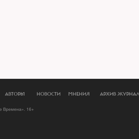
АВТОРЫ
НОВОСТИ
МНЕНИЯ
АРХИВ ЖУРНА
 Времена». 16+