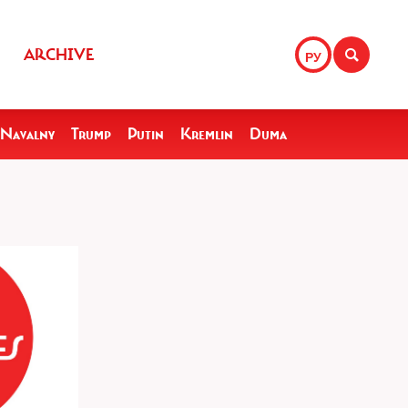
ARCHIVE
РУ
Navalny
Trump
Putin
Kremlin
Duma