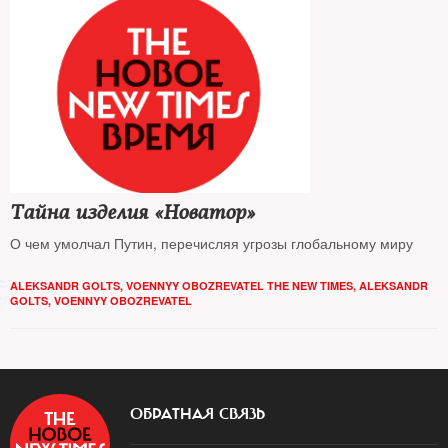
Тайна изделия «Новатор»
О чем умолчал Путин, перечисляя угрозы глобальному миру
ALEKSANDR GOLTS, VOENNYY OBOZREVATEL THE NEW TIMES
,
ALEKSANDR
GOLTS, VOENNYY OBOZREVATEL
ОБРАТНАЯ СВЯЗЬ