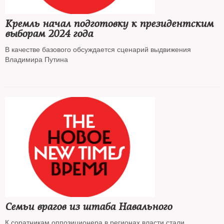
Кремль начал подготовку к президентским
выборам 2024 года
В качестве базового обсуждается сценарий выдвижения
Владимира Путина
Семьи врагов из штаба Навального
К соратникам оппозиционера в регионах власти стали