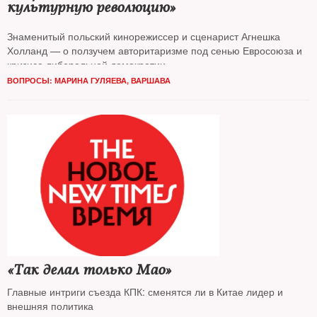
культурную революцию»
Знаменитый польский кинорежиссер и сценарист Агнешка
Холланд — о ползучем авторитаризме под сенью Евросоюза и
кризисе либеральной демократии
ВОПРОСЫ: МАРИНА ГУЛЯЕВА, ВАРШАВА
«Так делал только Мао»
Главные интриги съезда КПК: сменятся ли в Китае лидер и
внешняя политика