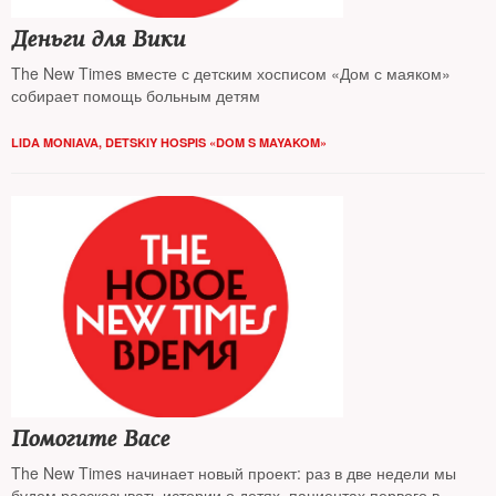
Деньги для Вики
The New Times вместе с детским хосписом «Дом с маяком»
собирает помощь больным детям
LIDA MONIAVA, DETSKIY HOSPIS «DOM S MAYAKOM»
Помогите Васе
The New Times начинает новый проект: раз в две недели мы
будем рассказывать истории о детях, пациентах первого в