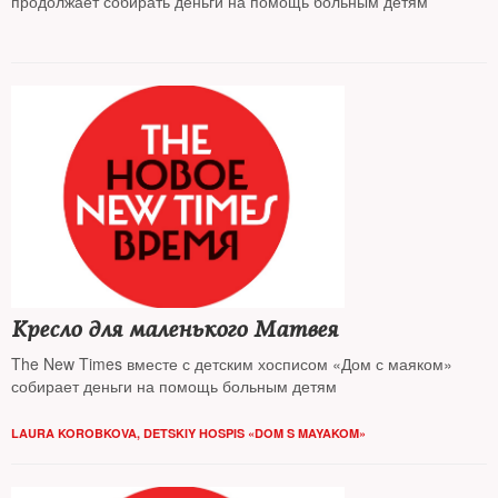
продолжает собирать деньги на помощь больным детям
Кресло для маленького Матвея
The New Times вместе с детским хосписом «Дом с маяком»
собирает деньги на помощь больным детям
LAURA KOROBKOVA, DETSKIY HOSPIS «DOM S MAYAKOM»