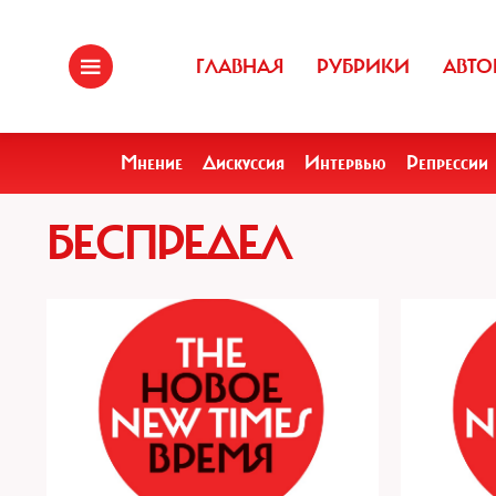
ГЛАВНАЯ
РУБРИКИ
АВТО
Мнение
Дискуссия
Интервью
Репрессии
БЕСПРЕДЕЛ