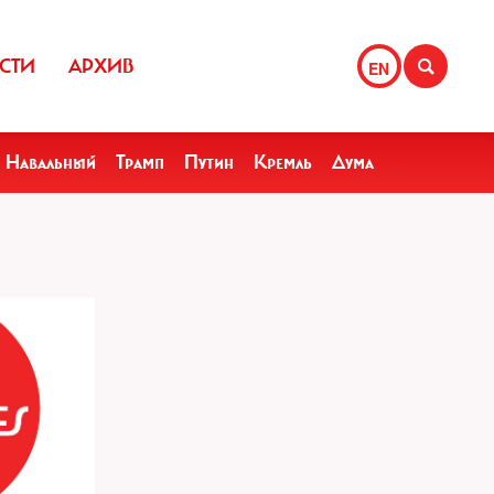
СТИ
АРХИВ
EN
Навальный
Трамп
Путин
Кремль
Дума