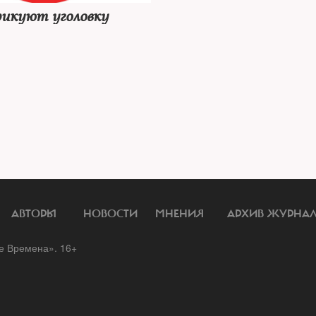
рикуют уголовку
АВТОРЫ
НОВОСТИ
МНЕНИЯ
АРХИВ ЖУРНА
 Времена». 16+