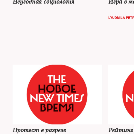
Неугодная социология
Игра в 
LYUDMILA PET
Протест в разрезе
Рейтинг