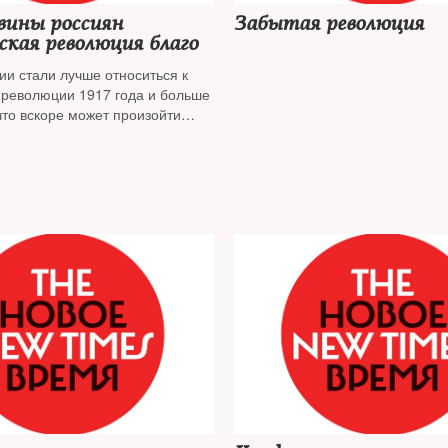
вины россиян
Забытая революция
кая революция благо
ии стали лучше относиться к
 революции 1917 года и больше
 что вскоре может произойти
орот