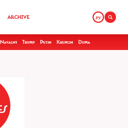
ARCHIVE
РУ
Navalny
Trump
Putin
Kremlin
Duma