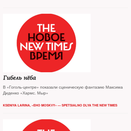
Гибель нёба
В «Гоголь-центре» показали сценическую фантазию Максима
Диденко «Хармс. Мыр»
KSENIYA LARINA, «EHO MOSKVY» — SPETSIALNO DLYA THE NEW TIMES