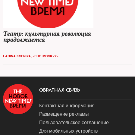
Театр: культурная революция
продолжается
LARINA KSENIYA, «EHO MOSKVY»
ОБРАТНАЯ СВЯЗЬ
Контактная информация
Размещение рекламы
Пользовательское соглашение
Для мобильных устройств